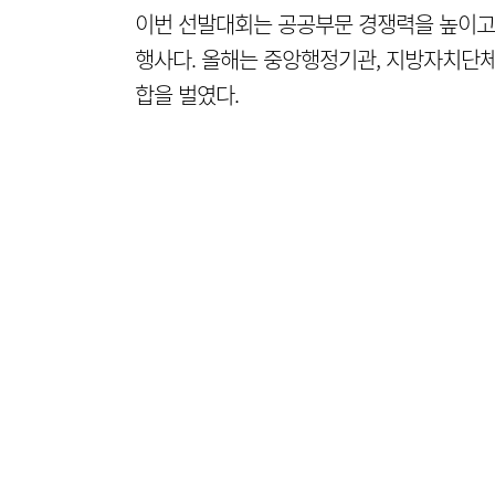
이번 선발대회는 공공부문 경쟁력을 높이고
행사다. 올해는 중앙행정기관, 지방자치단체,
합을 벌였다.