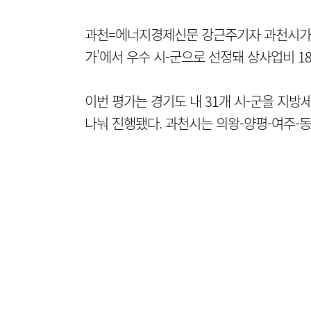
과천=에너지경제신문 강근주기자 과천시가 경
가'에서 우수 시-군으로 선정돼 상사업비 1
이번 평가는 경기도 내 31개 시-군을 지방
나눠 진행됐다. 과천시는 의왕-양평-여주-