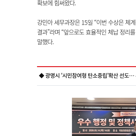
확보에 힘써왔다.
강민아 세무과장은 15일 “이번 수상은 체
결과"라며 “앞으로도 효율적인 체납 정리를
말했다.
◆ 광명시 '시민참여형 탄소중립'확산 선도…