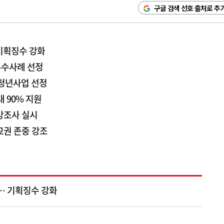
구글 검색 선호 출처로 추
…기획징수 강화
우수사례 선정
 청년사업 선정
 90% 지원
건강조사 실시
교권 존중 강조
'… 기획징수 강화