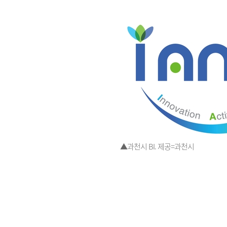
▲과천시 BI. 제공=과천시