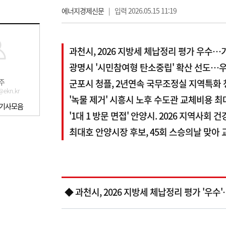
에너지경제신문
|
입력 2026.05.15 11:19
과천시, 2026 지방세 체납정리 평가 우수
광명시 '시민참여형 탄소중립' 확산 선도…
주
군포시 청플, 2년연속 국무조정실 지역특화
@ekn.kr
'녹물 제거' 시흥시 노후 수도관 교체비용 최대
 기사모음
'1대 1 방문 면접' 안양시. 2026 지역사회 
최대호 안양시장 후보, 45회 스승의날 맞아 
◆ 과천시, 2026 지방세 체납정리 평가 '우수