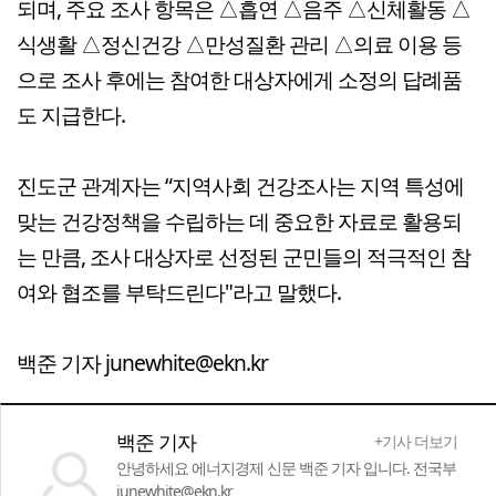
되며, 주요 조사 항목은 △흡연 △음주 △신체활동 △
식생활 △정신건강 △만성질환 관리 △의료 이용 등
으로 조사 후에는 참여한 대상자에게 소정의 답례품
도 지급한다.
진도군 관계자는 “지역사회 건강조사는 지역 특성에
맞는 건강정책을 수립하는 데 중요한 자료로 활용되
는 만큼, 조사 대상자로 선정된 군민들의 적극적인 참
여와 협조를 부탁드린다"라고 말했다.
백준 기자 junewhite@ekn.kr
백준 기자
+기사 더보기
안녕하세요 에너지경제 신문 백준 기자 입니다. 전국부
junewhite@ekn.kr