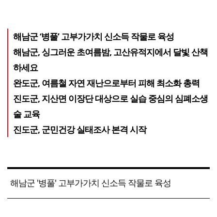
해남군 ‘병풀’ 고부가가치 신소득 작물로 육성
해남군, 싱그러운 초여름밤, 고산유적지에서 달빛 산책
하세요
완도군, 여름철 자연 재난으로부터 피해 최소화 총력
진도군, 지산면 이장단 대상으로 실습 중심의 심폐소생
술 교육
진도군, 군민건강 실태조사 본격 시작
해남군 '병풀' 고부가가치 신소득 작물로 육성