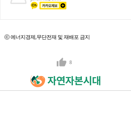
ⓒ 에너지경제,무단전재 및 재배포 금지
8