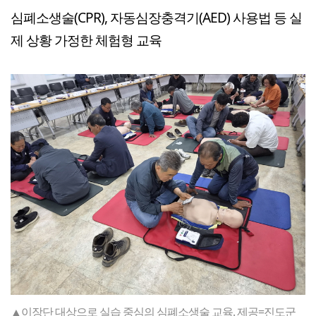
심폐소생술(CPR), 자동심장충격기(AED) 사용법 등 실
제 상황 가정한 체험형 교육
▲이장단 대상으로 실습 중심의 심폐소생술 교육. 제공=진도군