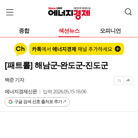
종합
섹션뉴스
오피니언
[패트롤] 해남군-완도군-진도군
백준 기자
가
에너지경제신문
입력 2026.05.15 16:06
구글 검색 선호 출처로 추가