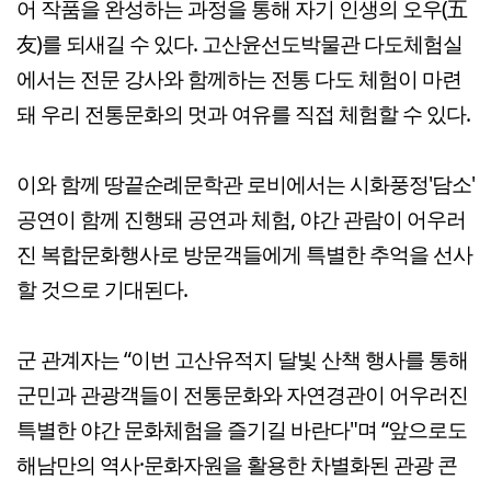
어 작품을 완성하는 과정을 통해 자기 인생의 오우(五
友)를 되새길 수 있다. 고산윤선도박물관 다도체험실
에서는 전문 강사와 함께하는 전통 다도 체험이 마련
돼 우리 전통문화의 멋과 여유를 직접 체험할 수 있다.
이와 함께 땅끝순례문학관 로비에서는 시화풍정'담소'
공연이 함께 진행돼 공연과 체험, 야간 관람이 어우러
진 복합문화행사로 방문객들에게 특별한 추억을 선사
할 것으로 기대된다.
군 관계자는 “이번 고산유적지 달빛 산책 행사를 통해
군민과 관광객들이 전통문화와 자연경관이 어우러진
특별한 야간 문화체험을 즐기길 바란다"며 “앞으로도
해남만의 역사·문화자원을 활용한 차별화된 관광 콘