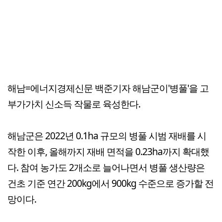
해남=에너지경제신문 백준기자 해남군이'병풀'을 고
부가가치 신소득 작물로 육성한다.
해남군은 2022년 0.1ha 규모의 병풀 시범 재배를 시
작한 이후, 올해까지 재배 면적을 0.23ha까지 확대했
다. 참여 농가도 2개소로 늘어나면서 병풀 생산량은
건초 기준 연간 200kg에서 900kg 수준으로 증가할 전
망이다.