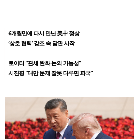
6개월만에 다시 만난 美中 정상
‘상호 협력’ 강조 속 담판 시작
로이터 “관세 완화 논의 가능성”
시진핑 “대만 문제 잘못 다루면 파국”