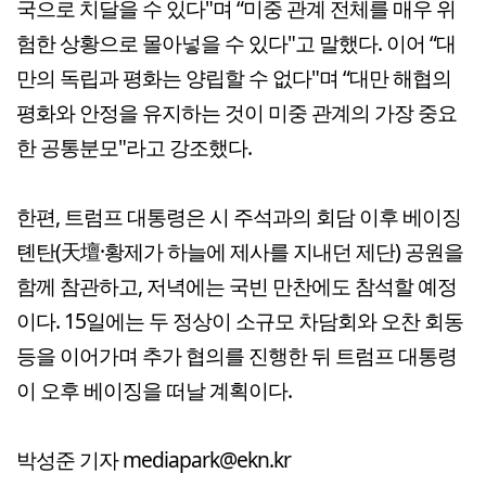
국으로 치달을 수 있다"며 “미중 관계 전체를 매우 위
험한 상황으로 몰아넣을 수 있다"고 말했다. 이어 “대
만의 독립과 평화는 양립할 수 없다"며 “대만 해협의
평화와 안정을 유지하는 것이 미중 관계의 가장 중요
한 공통분모"라고 강조했다.
한편, 트럼프 대통령은 시 주석과의 회담 이후 베이징
톈탄(天壇·황제가 하늘에 제사를 지내던 제단) 공원을
함께 참관하고, 저녁에는 국빈 만찬에도 참석할 예정
이다. 15일에는 두 정상이 소규모 차담회와 오찬 회동
등을 이어가며 추가 협의를 진행한 뒤 트럼프 대통령
이 오후 베이징을 떠날 계획이다.
박성준 기자 mediapark@ekn.kr