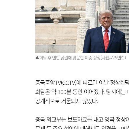
▲회담 후 톈탄 공원에 방문한 미중 정상(사진=AP/연합)
중국중앙TV(CCTV)에 따르면 이날 정상회담
회담은 약 100분 동안 이어졌다. 당시에는
공개적으로 거론되지 않았다.
중국 외교부는 보도자료를 내고 양국 정상이
문제 등 주요 현안에 대해서도 의견을 교환