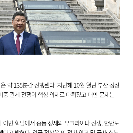
은 약 135분간 진행됐다. 지난해 10월 열린 부산 정상
 미중 관세 전쟁이 핵심 의제로 다뤄졌고 대만 문제는
 이번 회담에서 중동 정세와 우크라이나 전쟁, 한반도
했다고 밝혔다. 양국 정상은 또 정치
·
외교 및 군사 소통