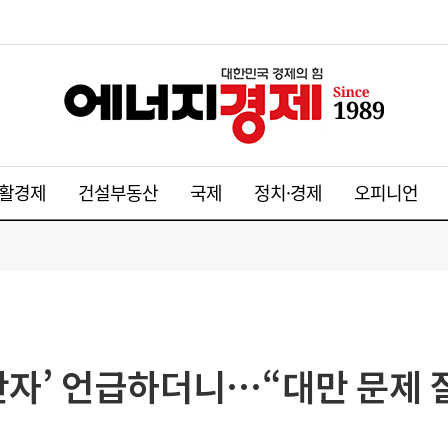
활경제
건설부동산
국제
정치·경제
오피니언
반자’ 언급하더니…“대만 문제 