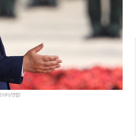
로이터/연합)