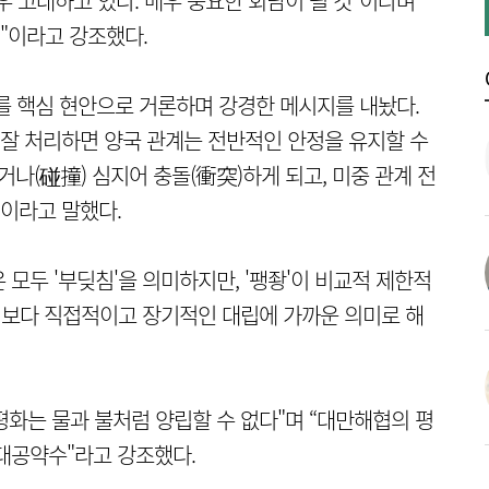
매우 고대하고 있다. 매우 중요한 회담이 될 것"이라며
"이라고 강조했다.
를 핵심 현안으로 거론하며 강경한 메시지를 내놨다.
 잘 처리하면 양국 관계는 전반적인 안정을 유지할 수
나(碰撞) 심지어 충돌(衝突)하게 되고, 미중 관계 전
"이라고 말했다.
은 모두 '부딪침'을 의미하지만, '팽좡'이 비교적 제한적
은 보다 직접적이고 장기적인 대립에 가까운 의미로 해
 평화는 물과 불처럼 양립할 수 없다"며 “대만해협의 평
대공약수"라고 강조했다.