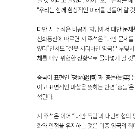
질 것"이라고 말했다. 이어 “오늘 논의를 
“우리는 함께 환상적인 미래를 만들어 갈 것
다만 시 주석은 비공개 회담에서 대만 문제
신화통신에 따르면 시 주석은 “대만 문제를
있다"면서도 “잘못 처리하면 양국은 부딪치거
체를 매우 위험한 상황으로 몰아넣게 될 것
중국어 표현인 '팽좡(碰撞)'과 '충돌(衝突)'
이고 표면적인 마찰을 뜻하는 반면 '충돌'
석된다.
시 주석은 이어 “'대만 독립'과 대만해협의
화와 안정을 유지하는 것은 미중 양국의 최