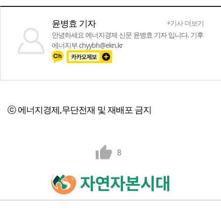
윤병효 기자
+기사 더보기
안녕하세요 에너지경제 신문 윤병효 기자 입니다. 기후
에너지부 chyybh@ekn.kr
ⓒ 에너지경제,무단전재 및 재배포 금지
8