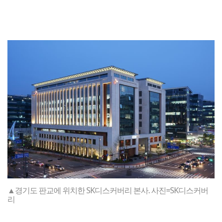
▲경기도 판교에 위치한 SK디스커버리 본사. 사진=SK디스커버
리