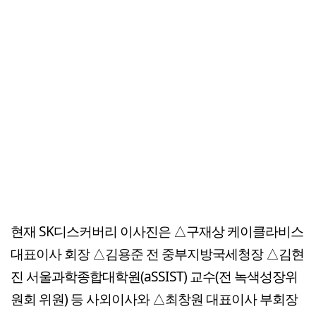
현재 SK디스커버리 이사진은 △구재상 케이클라비스
대표이사 회장 △김용준 전 중부지방국세청장 △김현
진 서울과학종합대학원(aSSIST) 교수(전 녹색성장위
원회 위원) 등 사외이사와 △최창원 대표이사 부회장