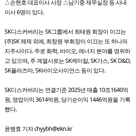
△손현호 대표이사 사장 △남기중 재무실장 등 사내
이사 6명이 있다.
SK디스커버리는 SK그룹에서 최태원 회장이 이끄는
(주)SK 체제 외에, 최창원 부회장이 이끄는 또 하나의
지주사이다. 주로 화학, 바이오, 에너지 분야를 영위하
고 있으며, 주 계열사로는 SK케미칼, SK가스, SK D&D,
SK플라즈마, SK바이오사이언스 등이 있다.
SK디스커버리는 연결기준 2025년 매출 10조1640억
원, 영업이익 3614억원, 당기순이익 1446억원을 기록
했다.
윤병효 기자 chyybh@ekn.kr