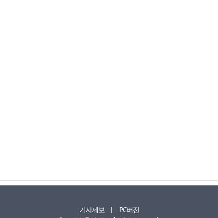
기사제보
PC버전