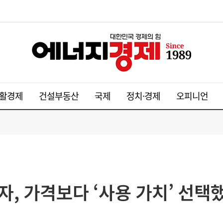
활경제
건설부동산
국제
정치·경제
오피니언
, 가격보다 ‘사용 가치’ 선택했