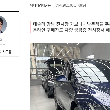
에너지경제신문
|
입력 2026.05.14 08:24
테슬라 강남 전시장 가보니…방문객들 주
온라인 구매자도 차량 궁금증 전시장서 해
우
n.kr
 기사모음