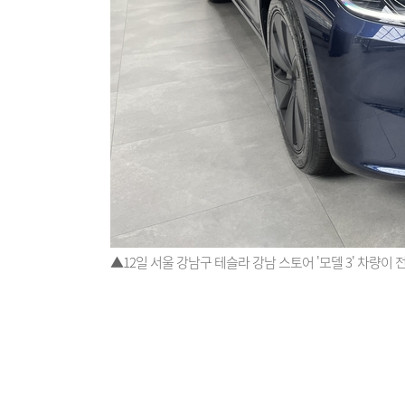
▲12일 서울 강남구 테슬라 강남 스토어 '모델 3' 차량이