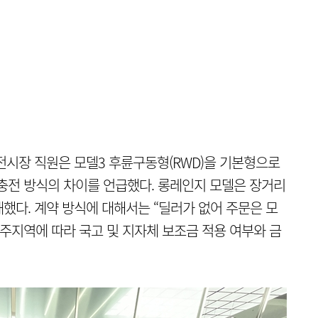
전시장 직원은 모델3 후륜구동형(RWD)을 기본형으로
 충전 방식의 차이를 언급했다. 롱레인지 모델은 장거리
했다. 계약 방식에 대해서는 “딜러가 없어 주문은 모
거주지역에 따라 국고 및 지자체 보조금 적용 여부와 금