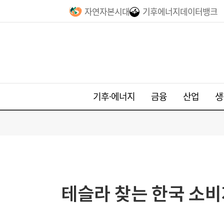
자연자본시대
기후에너지데이터뱅크
기후·에너지
금융
산업
생
테슬라 찾는 한국 소비자