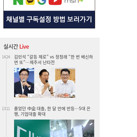
김민석 “갈등 제로” vs 정청래 “한 번 배신하
14:24
면 또”…제주서 난타전
실시간
Live
줄었던 中企 대출, 한 달 만에 반등…5대 은
13:11
행, 기업대출 확대