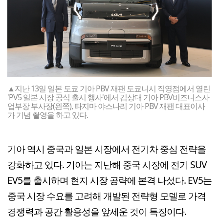
▲지난 13일 일본 도쿄 기아 PBV 재팬 도쿄니시 직영점에서 열린
'PV5 일본 시장 공식 출시 행사'에서 김상대 기아 PBV비즈니스사
업부장 부사장(왼쪽), 타지마 야스나리 기아 PBV 재팬 대표이사
가 기념 촬영을 하고 있다.
기아 역시 중국과 일본 시장에서 전기차 중심 전략을
강화하고 있다. 기아는 지난해 중국 시장에 전기 SUV
EV5를 출시하며 현지 시장 공략에 본격 나섰다. EV5는
중국 시장 수요를 고려해 개발된 전략형 모델로 가격
경쟁력과 공간 활용성을 앞세운 것이 특징이다.