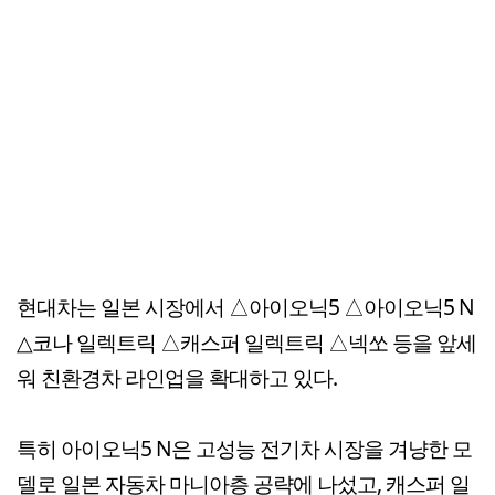
현대차는 일본 시장에서 △아이오닉5 △아이오닉5 N
△코나 일렉트릭 △캐스퍼 일렉트릭 △넥쏘 등을 앞세
워 친환경차 라인업을 확대하고 있다.
특히 아이오닉5 N은 고성능 전기차 시장을 겨냥한 모
델로 일본 자동차 마니아층 공략에 나섰고, 캐스퍼 일