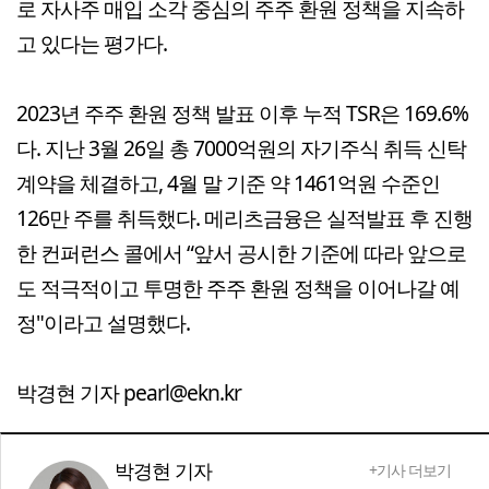
로 자사주 매입 소각 중심의 주주 환원 정책을 지속하
고 있다는 평가다.
2023년 주주 환원 정책 발표 이후 누적 TSR은 169.6%
다. 지난 3월 26일 총 7000억원의 자기주식 취득 신탁
계약을 체결하고, 4월 말 기준 약 1461억원 수준인
126만 주를 취득했다. 메리츠금융은 실적발표 후 진행
한 컨퍼런스 콜에서 “앞서 공시한 기준에 따라 앞으로
도 적극적이고 투명한 주주 환원 정책을 이어나갈 예
정"이라고 설명했다.
박경현 기자 pearl@ekn.kr
박경현 기자
+기사 더보기