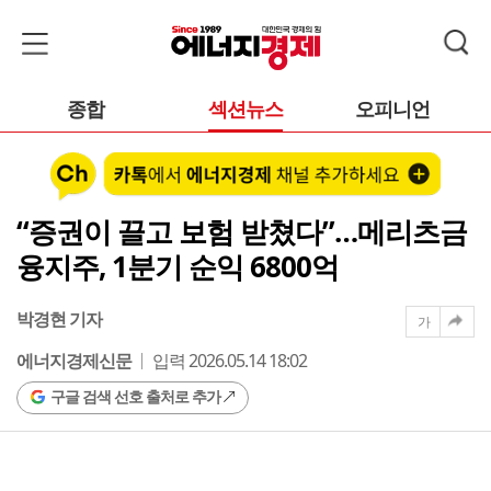
종합
섹션뉴스
오피니언
“증권이 끌고 보험 받쳤다”…메리츠금
융지주, 1분기 순익 6800억
박경현 기자
가
에너지경제신문
입력 2026.05.14 18:02
구글 검색 선호 출처로 추가