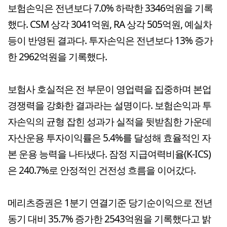
보험손익은 전년보다 7.0% 하락한 3346억원을 기록
했다. CSM 상각 3041억원, RA 상각 505억원, 예실차
등이 반영된 결과다. 투자손익은 전년보다 13% 증가
한 2962억원을 기록했다.
보험사 호실적은 전 부문이 영업력을 집중하며 본업
경쟁력을 강화한 결과라는 설명이다. 보험손익과 투
자손익의 균형 잡힌 성과가 실적을 뒷받침한 가운데
자산운용 투자이익률은 5.4%를 달성해 효율적인 자
본 운용 능력을 나타냈다. 잠정 지급여력비율(K-ICS)
은 240.7%로 안정적인 건전성 흐름을 이어갔다.
메리츠증권은 1분기 연결기준 당기순이익으로 전년
동기 대비 35.7% 증가한 2543억원을 기록했다고 밝