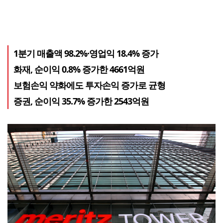
1분기 매출액 98.2%·영업익 18.4% 증가
화재, 순이익 0.8% 증가한 4661억원
보험손익 약화에도 투자손익 증가로 균형
증권, 순이익 35.7% 증가한 2543억원