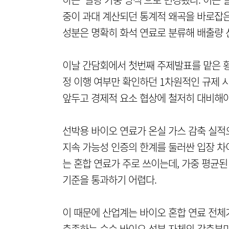
중이 과대 계산되던 통계적 왜곡을 바로잡은
성분은 명확히 화석 연료로 분류해 배출량 
이날 간담회에서 첫번째 주제발표를 맡은 
정 이행 여부만 확인하던 1차원적인 규제 시
앞두고 경제적 요소 협상에 철저히 대비해야
선박용 바이오 연료가 온실 가스 감축 실적
지속 가능성 인증의 한계를 둘러싼 입장 차
는 혼합 연료가 주로 쓰이는데, 가중 평균된
기준을 통과하기 어렵다.
이 때문에 산업계는 바이오 혼합 연료 전체
충족하는 순수 바이오 성분 자체의 감축분만큼은 친