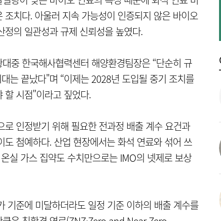
 조치다. 아울러 지속 가능성이 인증되지 않은 바이오
산정의 일관성과 규제 신뢰성을 높였다.
황대중 한국해사협력센터 해양환경팀장은 “단순히 규
대는 끝났다"며 “이제는 2028년 도입될 중기 조치를
 할 시점"이라고 짚었다.
으로 인정받기 위해 필요한 전과정 배출 계수 요건과
이도 첨예하다. 산업 현장에서는 화석 연료와 섞어 쓰
 온실 가스 집약도 수치만으로는 IMO의 넷제로 보상
가 기준에 미달하더라도 일정 기준 이하의 배출 계수를
환경 연료(ZNZ·Zero and Near Zero