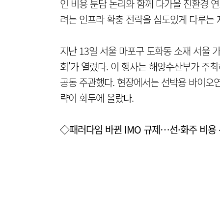
인 비용 분담 논리와 함께 다가올 친환경 
려는 인프라 확충 전략을 심도있게 다루는 
지난 13일 서울 마포구 도화동 소재 서울 가
회'가 열렸다. 이 행사는 해양수산부가 주최
공동 주관했다. 현장에서는 선박용 바이오연
략이 화두에 올랐다.
◇패러다임 바뀐 IMO 규제…선·화주 비용