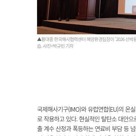
▲황대중 한국해사협력센터 해양환경팀장이 '2026 선박용
습. 사진=박규빈 기자
국제해사기구(IMO)와 유럽연합(EU)의 온
로 작용하고 있다. 현실적인 탈탄소 대안으로
출 계수 산정과 폭등하는 연료비 부담 등 넘