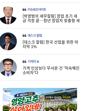
이슈&인사이트
[박영범의 세무칼럼] 창업 초기 세
금 걱정 끝…청년 창업자 맞춤형 세
정 지원 확대
데스크 칼럼
[데스크 칼럼] 한국 산업을 위한 마
지막 1%
기자의 눈
가격 인상보다 무서운 건 ‘익숙해진
소비자’다