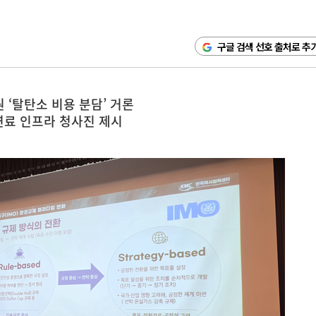
구글 검색 선호 출처로 추
 ‘탈탄소 비용 분담’ 거론
연료 인프라 청사진 제시