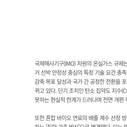
국제해사기구(IMO) 차원의 온실가스 규제는
거 선박 안정성 중심의 특정 기술 요건 충족 
감축 목표 달성과 국가 간 공정한 전환을 포괄하
뀌고 있다. 단기 조치인 탄소 집약도 지수(C
못하는 현실적 한계가 드러나며 전면 개편 
또한 혼합 바이오 연료의 배출 계수 산정 
하는 '질량 가중 방식'으로 변경됐다. 이는