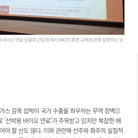
 바이오 연료 상용화 간담회'에서 IMO의 환경 규제에 관해 설명하는 모
실가스 감축 압박이 국가 수출을 좌우하는 무역 장벽으
 '선박용 바이오 연료'가 주목받고 있지만 복잡한 배
어야 할 산도 많다. 이와 관련해 선주와 화주의 실질적