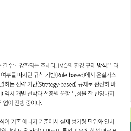
 갈수록 강화되는 추세다. IMO의 환경 규제 방식은 과
여부를 따지던 규칙 기반(Rule-based)에서 온실가스
는 전략 기반(Strategy-based) 규제로 완전히 바
II) 역시 개별 선박과 선종별 운항 특성을 잘 반영하지
작업이 진행 중이다.
방식이 기존 에너지 기준에서 실제 벙커링 단위와 일치
 발열량이 낮은 바이오 연료의 특성 때문에 화석 연료 비