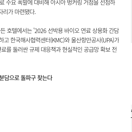
연료 수요 폭발에 대비해 아시아 벙커링 거점을 선점하
자리가 마련됐다.
든 호텔에서는 '2026 선박용 바이오 연료 상용화 간담
하고 한국해사협력센터(KMC)와 울산항만공사(UPA)가
료를 둘러싼 규제 대응책과 현실적인 공급망 확보 전
 분담으로 돌파구 찾는다