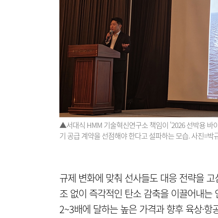
▲서대식 HMM 기술혁신연구소 책임이 '2026 선박용 바
기 공급 계약을 선점해야 한다고 설파하는 모습. 사진=박
규제 변화에 맞춰 선사들도 대응 전략을 고
조 없이 즉각적인 탄소 감축을 이끌어내는 
2~3배에 달하는 높은 가격과 향후 육상·항