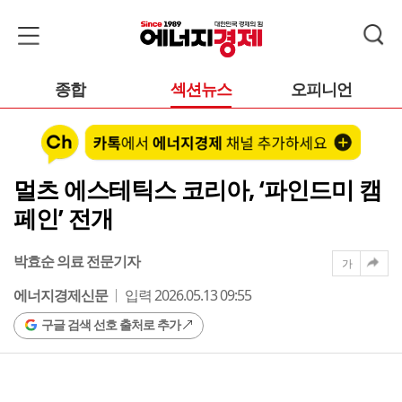
종합
섹션뉴스
오피니언
멀츠 에스테틱스 코리아, ‘파인드미 캠
페인’ 전개
박효순 의료 전문기자
가
에너지경제신문
입력 2026.05.13 09:55
구글 검색 선호 출처로 추가