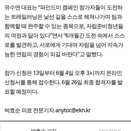
유수연 대표는 “파인드미 캠페인 참가자들이 도전하
는 트레일러닝은 낯선 길을 스스로 헤쳐나가며 팀과
함께할 때 완주할 수 있는 종목으로, 자립준비청년들
의 여정과 닮아 있다"면서 “6개월간 도전 속에서 스스
로를 발견하고, 서로에게 기대며 자립을 넘어 지속가
능한 연립의 경험이 되길 바란다"고 말했다.
참가 신청은 13일부터 6월 4일 오후 3시까지 온라인
신청서를 통해 접수한다. 6월 26일 최종 합격자를 발
표할 예정이다.
박효순 의료 전문기자 anytoc@ekn.kr
박효순 기자
+기사 더보기