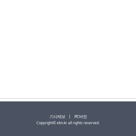
기사제보
PC버전
Copyright© ekn.kr all rights reserved.