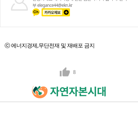
부 elegance44@ekn.kr
ⓒ 에너지경제,무단전재 및 재배포 금지
8