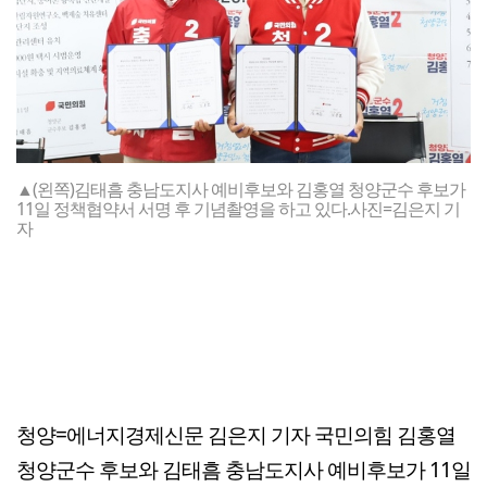
▲(왼쪽)김태흠 충남도지사 예비후보와 김홍열 청양군수 후보가
11일 정책협약서 서명 후 기념촬영을 하고 있다.사진=김은지 기
자
청양=에너지경제신문 김은지 기자 국민의힘 김홍열
청양군수 후보와 김태흠 충남도지사 예비후보가 11일