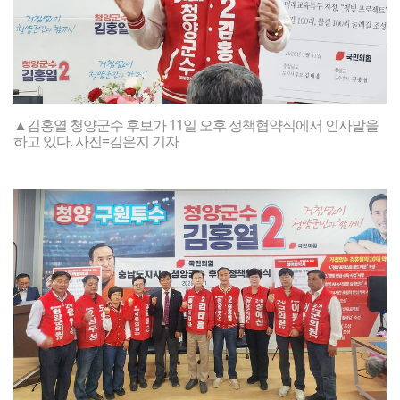
▲김홍열 청양군수 후보가 11일 오후 정책협약식에서 인사말을
하고 있다. 사진=김은지 기자