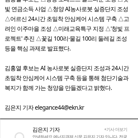
빛 연금소득 사업 △청양 AI농사로봇 실증단지 조성
△어르신 24시간 초밀착 안심케어 시스템 구축 △고
려인 이주마을 조성 △미래교육특구 지정 △'청빛 프
로젝트' 추진 △꽃길 100리·물길 100리 둘레길 조성
등을 핵심 과제로 발표했다.
김홍열 후보는 AI 농사로봇 실증단지 조성과 24시간
초밀착 안심케어 시스템 구축 등을 통해 첨단기술과
복지가 함께 가는 청양을 만들겠다고 밝혔다.
김은지 기자 elegance44@ekn.kr
김은지 기자
+기사 더보기
안녕하세요 에너지경제 신문 김은지 기자 입니다. 전국