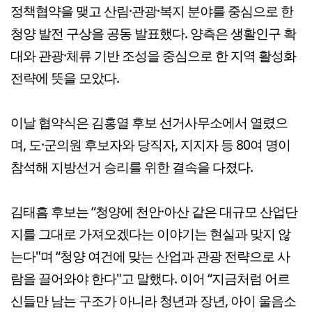
정책협약을 맺고 산림·관광·복지 분야를 중심으로 한
청양 발전 구상을 공동 발표했다. 양측은 생활인구 확
대와 관광·체류 기반 조성을 중심으로 한 지역 활성화
전략에 뜻을 모았다.
이날 협약식은 김홍열 후보 선거사무소에서 열렸으
며, 도·군의원 후보자와 당직자, 지지자 등 80여 명이
참석해 지방선거 승리를 위한 결속을 다졌다.
김태흠 후보는 “청양에 천안·아산 같은 대규모 산업단
지를 그대로 가져오겠다는 이야기는 현실과 맞지 않
는다"며 “청양 여건에 맞는 산업과 관광 전략으로 사
람을 끌어와야 한다"고 말했다. 이어 “지금처럼 어르
신들만 남는 구조가 아니라 청년과 장년, 아이 울음소