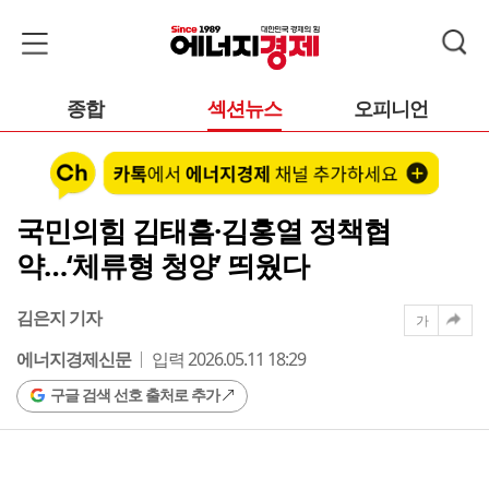
종합
섹션뉴스
오피니언
국민의힘 김태흠·김홍열 정책협
약…‘체류형 청양’ 띄웠다
김은지 기자
가
에너지경제신문
입력 2026.05.11 18:29
구글 검색 선호 출처로 추가