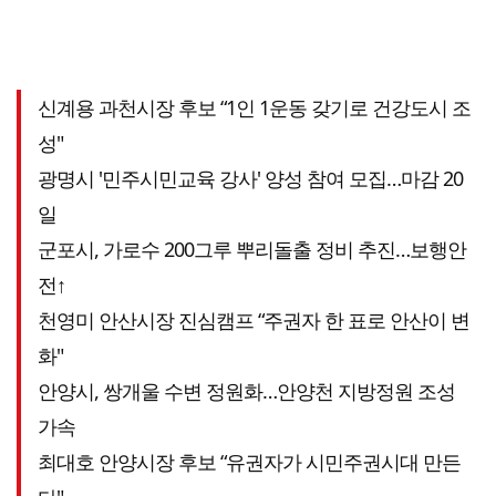
신계용 과천시장 후보 “1인 1운동 갖기로 건강도시 조
성"
광명시 '민주시민교육 강사' 양성 참여 모집…마감 20
일
군포시, 가로수 200그루 뿌리돌출 정비 추진…보행안
전↑
천영미 안산시장 진심캠프 “주권자 한 표로 안산이 변
화"
안양시, 쌍개울 수변 정원화…안양천 지방정원 조성
가속
최대호 안양시장 후보 “유권자가 시민주권시대 만든