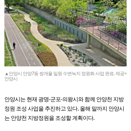
▲안양시 안양7동 쌍개울 일원 수변녹지 정원화 사업 완료. 제공=
안양시
안양시는 현재 광명-군포-의왕시와 함께 안양천 지방
정원 조성 사업을 추진하고 있다. 올해 말까지 안양시
는 안양천 지방정원을 조성할 계획이다.