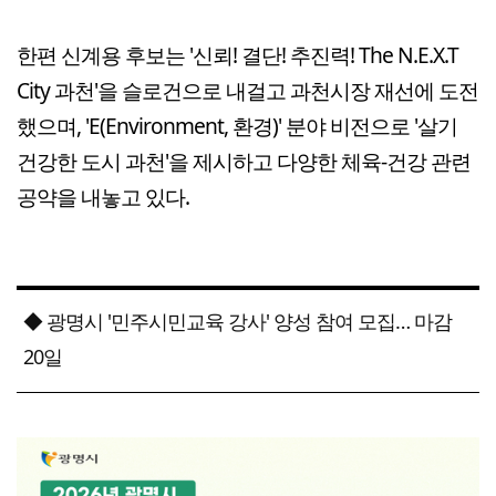
한편 신계용 후보는 '신뢰! 결단! 추진력! The N.E.X.T
City 과천'을 슬로건으로 내걸고 과천시장 재선에 도전
했으며, 'E(Environment, 환경)' 분야 비전으로 '살기
건강한 도시 과천'을 제시하고 다양한 체육-건강 관련
공약을 내놓고 있다.
◆ 광명시 '민주시민교육 강사' 양성 참여 모집… 마감
20일