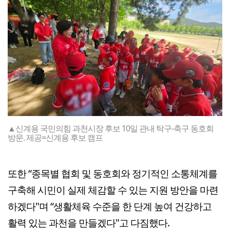
▲신계용 국민의힘 과천시장 후보 10일 관내 탁구-축구 동호회
방문. 제공=신계용 후보 캠프
또한 “종목별 협회 및 동호회와 정기적인 소통체계를
구축해 시민이 실제 체감할 수 있는 지원 방안을 마련
하겠다"며 “생활체육 수준을 한 단계 높여 건강하고
활력 있는 과천을 만들겠다"고 다짐했다.