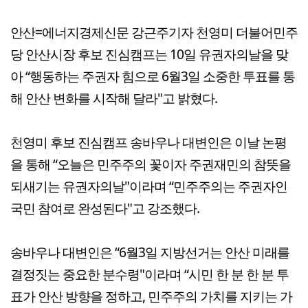
안산=에너지경제신문 강근주기자 천영미 더불어민주
당 안산시장 후보 진심캠프는 10일 유권자의날을 맞
아 “행동하는 주권자 힘으로 6월3일 소중한 투표를 통
해 안산 변화를 시작해 달라"고 밝혔다.
천영미 후보 진심캠프 송바우나 대변인은 이날 논평
을 통해 “오늘은 민주주의 꽃이자 주권재민의 참뜻을
되새기는 유권자의날"이라며 “민주주의는 주권자인
국민 참여로 완성된다"고 강조했다.
송바우나 대변인은 “6월3일 지방선거는 안산 미래를
결정짓는 중요한 분수령"이라며 “시민 한 분 한 분 투
표가 안산 방향을 정하고, 민주주의 가치를 지키는 가