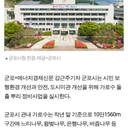
▲군포시청 전경. 제공=군포시
군포=에너지경제신문 강근주기자 군포시는 시민 보
행환경 개선과 안전, 도시미관 개선을 위해 가로수 돌
출 뿌리 정비사업을 실시한다.
군포시 관내 가로수는 작년 말 기준으로 10만1560m
구간에 느티나무, 왕벚나무, 은행나무, 버즘나무 등