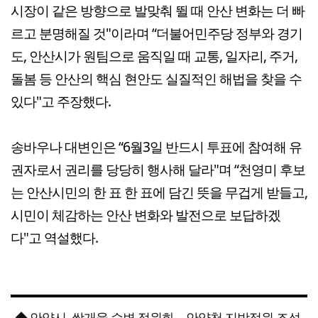
시장이 같은 방향으로 발맞춰 뛸 때 안산 변화는 더 빠
르고 분명해질 것"이라며 “더불어민주당 정부와 경기
도, 안산시가 원팀으로 움직일 때 교통, 일자리, 주거,
돌봄 등 안산의 핵심 현안도 실질적인 해법을 찾을 수
있다"고 주장했다.
송바우나 대변인은 “6월3일 반드시 투표에 참여해 유
권자로서 권리를 당당히 행사해 달라"며 “천영미 후보
는 안산시민의 한 표 한 표에 담긴 뜻을 무겁게 받들고,
시민이 체감하는 안산 변화와 발전으로 보답하겠
다"고 역설했다.
◆ 안양시, 쌍개울 수변 정원화… 안양천 지방정원 조성