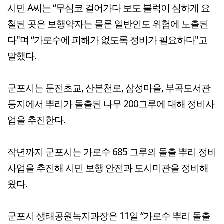
시민 A씨는 “무심코 걸어가다 보도 블럭이 심하게 요
철된 곳은 보행약자는 물론 일반인도 위험에 노출된
다"며 “가로수에 피해가 없도록 정비가 필요하다"고
말했다.
군포시는 둔전초교, 산본천로, 삼성마을, 부곡도서관
등지에서 뿌리가 돌출된 나무 200그루에 대해 정비사
업을 추진한다.
작년까지 군포시는 가로수 685 그루의 돌출 뿌리 정비
사업을 추진해 시민 보행 안전과 도시미관을 정비해
왔다.
군포시 생태공원녹지과장은 11일 “가로수 뿌리 돌출