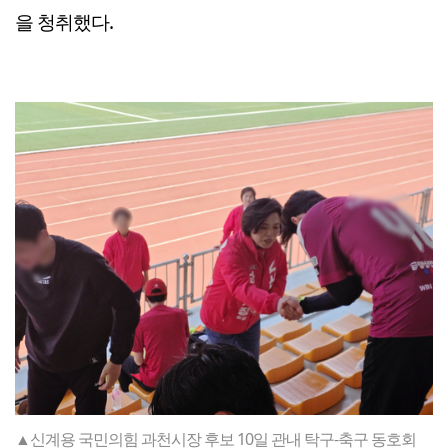
을 청취했다.
▲신계용 국민의힘 과천시장 후보 10일 관내 탁구-축구 동호회