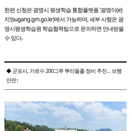
한편 신청은 광명시 평생학습 통합플랫폼 '광명이(e)
지'(sugang.gm.go.kr)에서 가능하며, 세부 사항은 광
명시평생학습원 학습협력팀으로 문의하면 안내받을
수 있다.
◆ 군포시, 가로수 200그루 뿌리돌출 정비 추진… 보행
안전↑