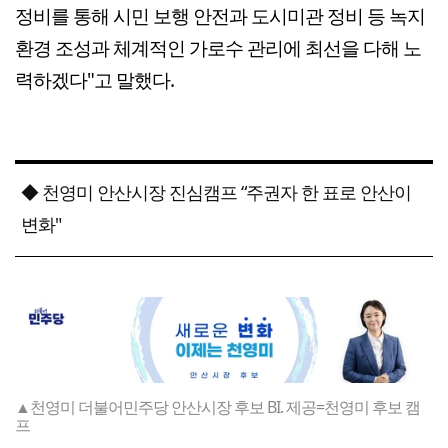
정비를 통해 시민 보행 안전과 도시미관 정비 등 녹지
환경 조성과 체계적인 가로수 관리에 최선을 다해 노
력하겠다"고 말했다.
◆ 천영미 안산시장 진심캠프 “주권자 한 표로 안산이
변화"
▲천영미 더불어민주당 안산시장 후보 BI. 제공=천영미 후보 캠
프