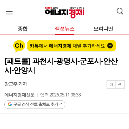
종합
섹션뉴스
오피니언
[패트롤] 과천시-광명시-군포시-안산
시-안양시
강근주 기자
가
에너지경제신문
입력 2026.05.11 08:38
구글 검색 선호 출처로 추가