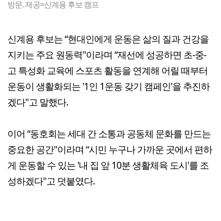
방문. 제공=신계용 후보 캠프
신계용 후보는 “현대인에게 운동은 삶의 질과 건강을
지키는 주요 원동력"이라며 “재선에 성공하면 초-중-
고 특성화 교육에 스포츠 활동을 연계해 어릴 때부터
운동이 생활화되는 '1인 1운동 갖기 캠페인'을 추진하
겠다"고 말했다.
이어 “동호회는 세대 간 소통과 공동체 문화를 만드는
중요한 공간"이라며 “시민 누구나 가까운 곳에서 편하
게 운동할 수 있는 '내 집 앞 10분 생활체육 도시'를 조
성하겠다"고 덧붙였다.