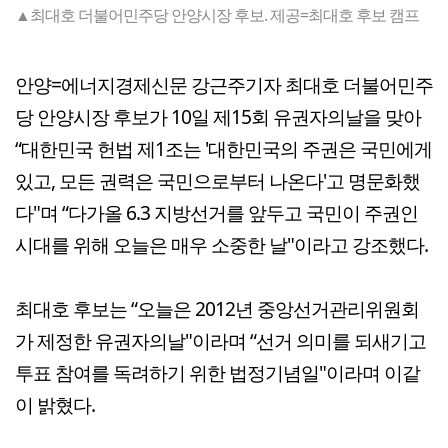
▲최대호 더불어민주당 안양시장 후보. 제공=최대호 후보 캠프
안양=에너지경제신문 강근주기자 최대호 더불어민주
당 안양시장 후보가 10일 제15회 유권자의날을 맞아
“대한민국 헌법 제1조는 '대한민국의 주권은 국민에게
있고, 모든 권력은 국민으로부터 나온다'고 명문화했
다"며 “다가올 6.3 지방선거를 앞두고 국민이 주권인
시대를 위해 오늘은 매우 소중한 날"이라고 강조했다.
최대호 후보는 “오늘은 2012년 중앙선거관리위원회
가 제정한 유권자의날"이라며 “선거 의미를 되새기고
투표 참여를 독려하기 위한 법정기념일"이라며 이같
이 밝혔다.