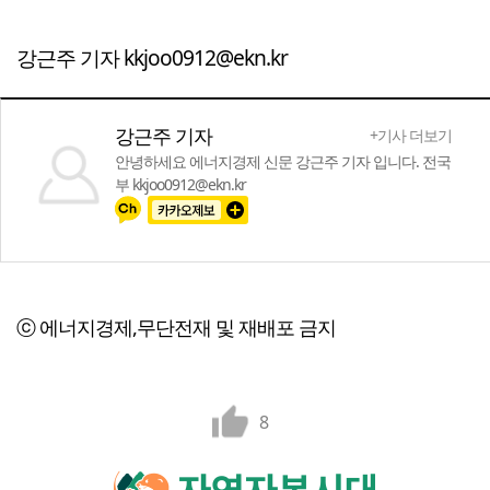
강근주 기자 kkjoo0912@ekn.kr
강근주 기자
+기사 더보기
안녕하세요 에너지경제 신문 강근주 기자 입니다. 전국
부 kkjoo0912@ekn.kr
ⓒ 에너지경제,무단전재 및 재배포 금지
8