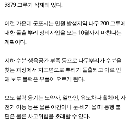
9879 그루가 식재돼 있다.
이런 가운데 군포시는 민원 발생지역 나무 200 그루에
대한 돌출 뿌리 정비사업을 오는 10월까지 마친다는
계획이다.
지하 수분-생육공간 부족 등으로 나무뿌리가 수분을
찾는 과정에서 지표면으로 뿌리가 돌출되고 이로 인
해 보도 블럭은 부풀어 오르게 된다.
보도 블럭 융기는 노약자, 일반인, 유모차나 흴체어, 자
전거 이동 등은 물론 야간이나 눈-비가 올 때 통행 불
편은 물론 사고위험을 초래할 수 있다.