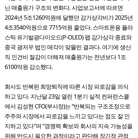
닌 매출원가 구조의 변화다. 사업보고서에 따르면
2024년 5조1260억원에 달했던 감가상각비가 2025년
4조3540억원으로 7715억원 줄었다. 스마트폰용 플라
스틱 유기발광다이오드(P-OLED) 팹 감가상각 종료와
중국 광저우 법인 매각이 맞물린 결과다. 여기에 생산
직 인건비 절감이 더해져 매출원가는 전년보다 1조
6100억원 감소했다.
회사도 반복된 희망퇴직에 따른 시장 피로감을 의식
하고 있다. 지난달 23일 열린 1분기 실적 컨퍼런스콜
에서 김성현 CFO(부사장)는 “반복되는 구조조정으로
주주와 시장에서 피로감을 느끼고 있다는 점도 잘 인
지하고 있다"며 “경쟁력 확보와 회사의 지속 가능성을
위해 반드시 필요한 과정이라고 판단해 장기적 관점