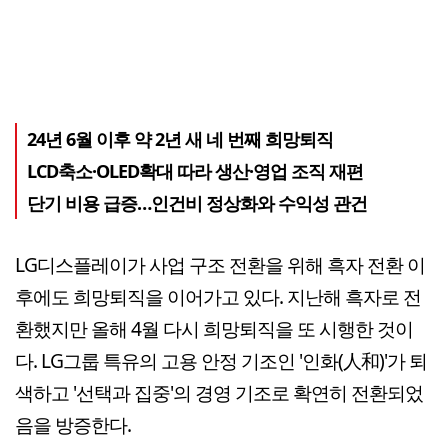
24년 6월 이후 약 2년 새 네 번째 희망퇴직
LCD축소·OLED확대 따라 생산·영업 조직 재편
단기 비용 급증…인건비 정상화와 수익성 관건
LG디스플레이가 사업 구조 전환을 위해 흑자 전환 이
후에도 희망퇴직을 이어가고 있다. 지난해 흑자로 전
환했지만 올해 4월 다시 희망퇴직을 또 시행한 것이
다. LG그룹 특유의 고용 안정 기조인 '인화(人和)'가 퇴
색하고 '선택과 집중'의 경영 기조로 확연히 전환되었
음을 방증한다.