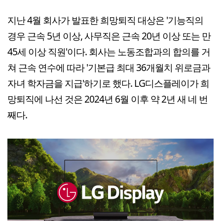
지난 4월 회사가 발표한 희망퇴직 대상은 '기능직의
경우 근속 5년 이상, 사무직은 근속 20년 이상 또는 만
45세 이상 직원'이다. 회사는 노동조합과의 합의를 거
쳐 근속 연수에 따라 '기본급 최대 36개월치 위로금과
자녀 학자금을 지급'하기로 했다. LG디스플레이가 희
망퇴직에 나선 것은 2024년 6월 이후 약 2년 새 네 번
째다.