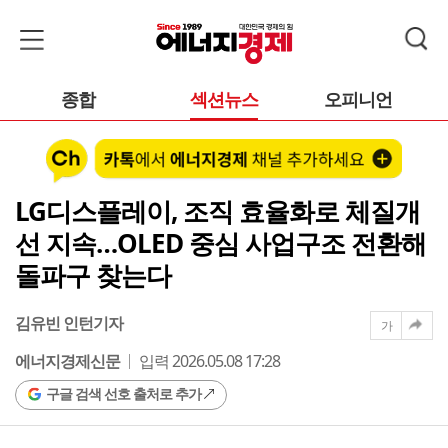
종합
섹션뉴스
오피니언
LG디스플레이, 조직 효율화로 체질개
선 지속…OLED 중심 사업구조 전환해
돌파구 찾는다
김유빈 인턴기자
가
에너지경제신문
입력 2026.05.08 17:28
구글 검색 선호 출처로 추가