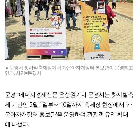
▲문경시 찻사발축제장에서 가은아자개장터 홍보관이 운영되고
있다. 사진=문경시
문경=에너지경제신문 윤성원기자 문경시는 찻사발축
제 기간인 5월 1일부터 10일까지 축제장 현장에서 '가
은아자개장터 홍보관'을 운영하며 관광객 유입 확대
에 나섰다.