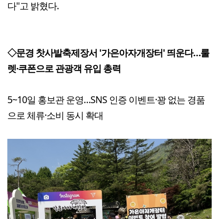
다"고 밝혔다.
◇문경 찻사발축제장서 '가은아자개장터' 띄운다…룰
렛·쿠폰으로 관광객 유입 총력
5~10일 홍보관 운영…SNS 인증 이벤트·꽝 없는 경품
으로 체류·소비 동시 확대