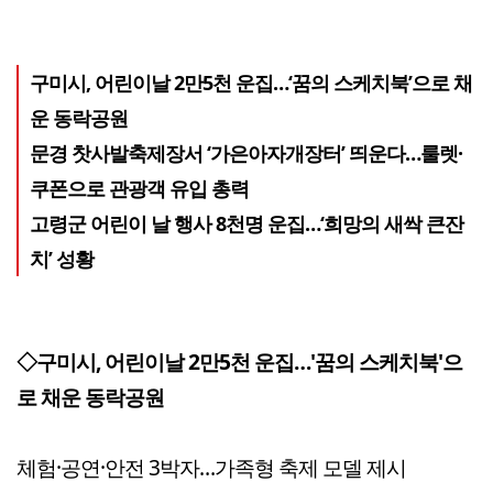
구미시, 어린이날 2만5천 운집…‘꿈의 스케치북’으로 채
운 동락공원
문경 찻사발축제장서 ‘가은아자개장터’ 띄운다…룰렛·
쿠폰으로 관광객 유입 총력
고령군 어린이 날 행사 8천명 운집…‘희망의 새싹 큰잔
치’ 성황
◇구미시, 어린이날 2만5천 운집…'꿈의 스케치북'으
로 채운 동락공원
체험·공연·안전 3박자…가족형 축제 모델 제시