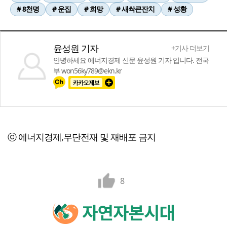
# 8천명
# 운집
# 희망
# 새싹큰잔치
# 성황
윤성원 기자
+기사 더보기
안녕하세요 에너지경제 신문 윤성원 기자 입니다. 전국
부 won56ky789@ekn.kr
ⓒ 에너지경제,무단전재 및 재배포 금지
8