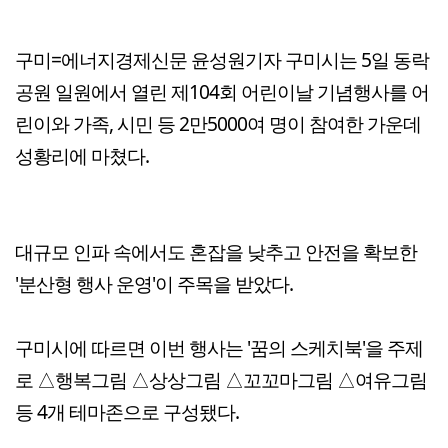
구미=에너지경제신문 윤성원기자 구미시는 5일 동락
공원 일원에서 열린 제104회 어린이날 기념행사를 어
린이와 가족, 시민 등 2만5000여 명이 참여한 가운데
성황리에 마쳤다.
대규모 인파 속에서도 혼잡을 낮추고 안전을 확보한
'분산형 행사 운영'이 주목을 받았다.
구미시에 따르면 이번 행사는 '꿈의 스케치북'을 주제
로 △행복그림 △상상그림 △꼬꼬마그림 △여유그림
등 4개 테마존으로 구성됐다.