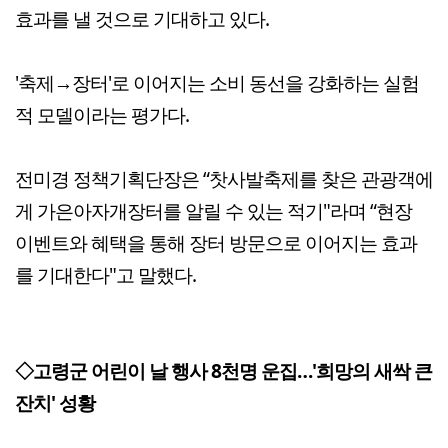
효과를 낼 것으로 기대하고 있다.
'축제→장터'로 이어지는 소비 동선을 강화하는 실험
적 모델이라는 평가다.
전미경 정책기획단장은 “찻사발축제를 찾은 관광객에
게 가은아자개장터를 알릴 수 있는 적기"라며 “현장
이벤트와 혜택을 통해 장터 방문으로 이어지는 효과
를 기대한다"고 말했다.
◇고령군 어린이 날 행사 8천명 운집…'희망의 새싹 큰
잔치' 성황