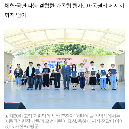
체험·공연·나눔 결합한 가족형 행사…아동권리 메시지
까지 담아
▲'제20회 고령군 희망의 새싹 큰잔치' 어린이 날 기념식에서는
아동권리헌장 낭독과 모범어린이 표창, 축하 메시지 전달이 이어
졌다. 사진=고령군