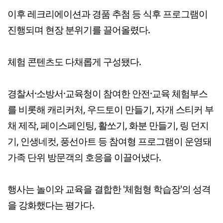
이후 레크리에이션과 경품 추첨 등 식후 프로그램이
진행되며 현장 분위기를 끌어올렸다.
체험 콘텐츠도 다채롭게 구성됐다.
경찰서·소방서·교육청이 참여한 안전·교육 체험부스
를 비롯해 캐리커처, 우드토이 만들기, 자개 스티커 부
채 제작, 페이스페인팅, 활쏘기, 화분 만들기, 링 던지
기, 인생네컷, 풍선아트 등 참여형 프로그램이 운영돼
가족 단위 방문객의 호응을 이끌어냈다.
행사는 놀이와 교육을 결합한 '체험형 학습장'의 성격
을 강화했다는 평가다.