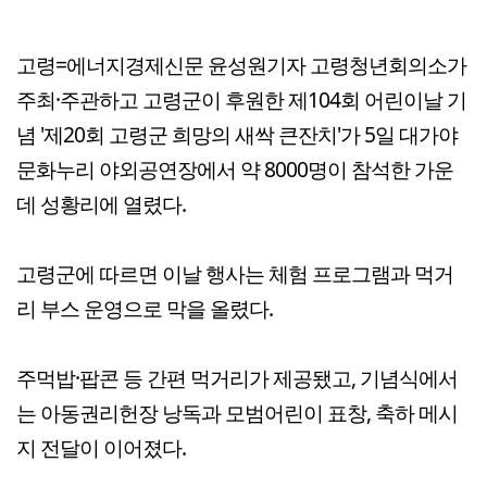
고령=에너지경제신문 윤성원기자 고령청년회의소가
주최·주관하고 고령군이 후원한 제104회 어린이날 기
념 '제20회 고령군 희망의 새싹 큰잔치'가 5일 대가야
문화누리 야외공연장에서 약 8000명이 참석한 가운
데 성황리에 열렸다.
고령군에 따르면 이날 행사는 체험 프로그램과 먹거
리 부스 운영으로 막을 올렸다.
주먹밥·팝콘 등 간편 먹거리가 제공됐고, 기념식에서
는 아동권리헌장 낭독과 모범어린이 표창, 축하 메시
지 전달이 이어졌다.