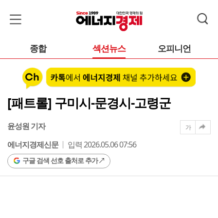
종합
섹션뉴스
오피니언
[패트롤] 구미시-문경시-고령군
윤성원 기자
가
에너지경제신문
입력 2026.05.06 07:56
구글 검색 선호 출처로 추가