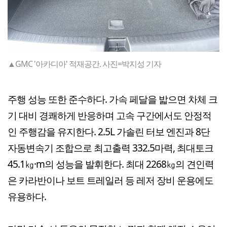
▲GMC '아카디아' 적재공간. 사진=박지성 기자
주행 성능 또한 준수하다. 가속 페달을 밟으면 차체 크
기 대비 경쾌하게 반응하며 고속 구간에서도 안정적
인 주행감을 유지한다. 2.5L 가솔린 터보 엔진과 8단
자동변속기 조합으로 최고출력 332.5마력, 최대토크
45.1㎏·m의 성능을 발휘한다. 최대 2268㎏의 견인력
은 카라반이나 보트 트레일러 등 레저 장비 운용에도
유용하다.