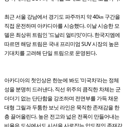
최근 서울 강남에서 경기도 파주까지 약 40㎞ 구간을
직접 운전하며 아카디아를 시승했다. 이날 시승한 모
델은 최상위 트림인 '드날리 얼티밋'이다. 한국지엠에
따르면 해당 트림은 국내 프리미엄 SUV 시장의 높은
기대치를 고려해 단일 트림으로 운영된다.
아카디아의 첫인상은 한눈에 봐도 '미국차'라는 정체
성을 분명히 드러낸다. 직선 위주의 큼직한 차체는 군
더더기 없는 단단함을 강조하며 전면부를 가득 채운
대형 그릴과 두툼한 보닛 라인은 묵직한 존재감을 한
층 끌어올린다. 높은 전고와 넓은 전폭이 만들어내는
비율은 도심에서도 시선을 사로잡는 압도적인 존재감