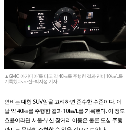
▲GMC '아카디아'를 타고 약 40㎞를 주행한 결과 연비 10㎞/L를
기록했다. 사진=박지성 기자
연비는 대형 SUV임을 고려하면 준수한 수준이다. 이
날 약 40㎞를 주행한 결과 10㎞/L를 기록했다. 이 정도
효율이라면 서울-부산 장거리 이동은 물론 도심 주행
까지도 무난히 소화할 수 있을 것으로 보인다.