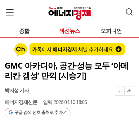
종합
섹션뉴스
오피니언
GMC 아카디아, 공간·성능 모두 ‘아메
리칸 갬성’ 만끽 [시승기]
박지성 기자
가
에너지경제신문
입력 2026.04.10 18:05
구글 검색 선호 출처로 추가