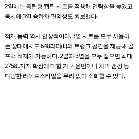
2열에는 독립형 캡틴 시트를 적용해 안락함을 높였고
동시에 3열 승하차 편의성도 확보했다.
적재 능력 역시 인상적이다. 3열 시트를 모두 사용하
는 상태에서도 648리터(L)의 트렁크 공간을 제공해 골
프백 적재가 가능하다. 2열과 3열을 모두 접으면 최대
2758L까지 확장돼 대형 가구 운반이나 차박 캠핑 등
다양한 라이프스타일을 무리 없이 소화할 수 있다.