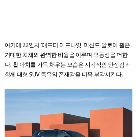
여기에 22인치 '애프터 미드나잇' 머신드 알로이 휠은
거대한 차체와 완벽한 비율을 이루며 역동성을 더한
다. 휠 아치를 가득 채우는 모습은 시각적인 안정감과
함께 대형 SUV 특유의 존재감을 더욱 부각시킨다.