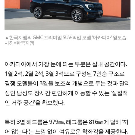
▲한국지엠의 GMC 프리미엄 SUV·픽업 모델 '아카디아' 옆모습.
사진=한국지엠
아카디아에서 가장 눈에 띄는 부분은 실내 공간이다.
1열 2석, 2열 2석, 3열 3석으로 구성된 7인승 구조로
경쟁 모델들이 3열을 보조석 개념으로 두는 것과 달리
성인 남성도 장시간 편안하게 이동할 수 있는 '실질적
인 거주 공간'을 확보했다.
특히 3열 헤드룸은 979㎜, 레그룸은 816㎜에 달해 '끼
어 앉는다'는 느낌 없이 여유로운 착좌감을 제공한다.