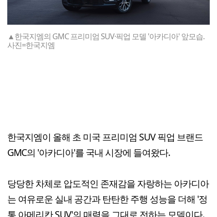
▲한국지엠의 GMC 프리미엄 SUV·픽업 모델 '아카디아' 앞모습.
사진=한국지엠
한국지엠이 올해 초 미국 프리미엄 SUV 픽업 브랜드
GMC의 '아카디아'를 국내 시장에 들여왔다.
당당한 차체로 압도적인 존재감을 자랑하는 아카디아
는 여유로운 실내 공간과 탄탄한 주행 성능을 더해 '정
통 아메리칸 SUV'의 매력을 그대로 전하는 모델이다.