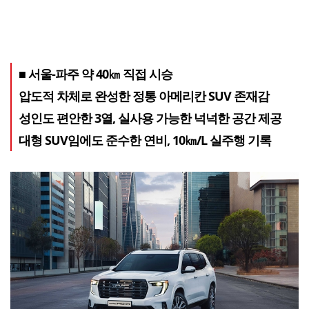
■ 서울-파주 약 40㎞ 직접 시승
압도적 차체로 완성한 정통 아메리칸 SUV 존재감
성인도 편안한 3열, 실사용 가능한 넉넉한 공간 제공
대형 SUV임에도 준수한 연비, 10㎞/L 실주행 기록