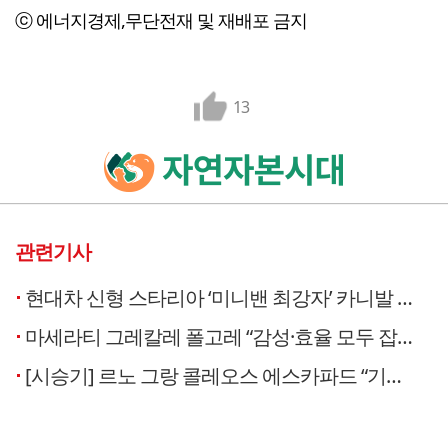
ⓒ 에너지경제,무단전재 및 재배포 금지
13
관련기사
현대차 신형 스타리아 ‘미니밴 최강자’ 카니발 아성 넘보다 [시승기]
마세라티 그레칼레 폴고레 “감성·효율 모두 잡았다” [시승기]
[시승기] 르노 그랑 콜레오스 에스카파드 “기본기가 다르다”