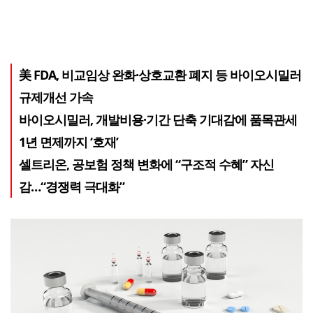
美 FDA, 비교임상 완화·상호교환 폐지 등 바이오시밀러
규제개선 가속
바이오시밀러, 개발비용·기간 단축 기대감에 품목관세
1년 면제까지 ‘호재’
셀트리온, 공보험 정책 변화에 “구조적 수혜” 자신
감…“경쟁력 극대화”