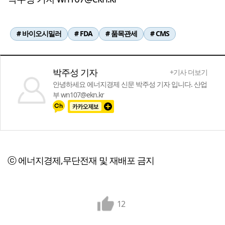
# 바이오시밀러
# FDA
# 품목관세
# CMS
박주성 기자
+기사 더보기
안녕하세요 에너지경제 신문 박주성 기자 입니다. 산업
부 wn107@ekn.kr
ⓒ 에너지경제,무단전재 및 재배포 금지
12