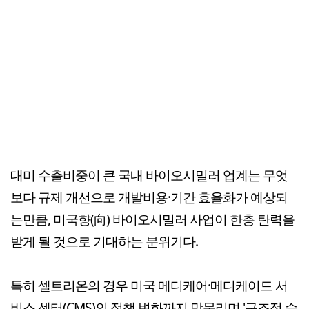
대미 수출비중이 큰 국내 바이오시밀러 업계는 무엇
보다 규제 개선으로 개발비용·기간 효율화가 예상되
는만큼, 미국향(向) 바이오시밀러 사업이 한층 탄력을
받게 될 것으로 기대하는 분위기다.
특히 셀트리온의 경우 미국 메디케어·메디케이드 서
비스 센터(CMS)의 정책 변화까지 맞물리며 '구조적 수