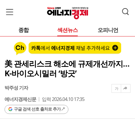
종합
섹션뉴스
오피니언
美 관세리스크 해소에 규제개선까지…
K-바이오시밀러 ‘방긋’
박주성 기자
가
에너지경제신문
입력 2026.04.10 17:35
구글 검색 선호 출처로 추가