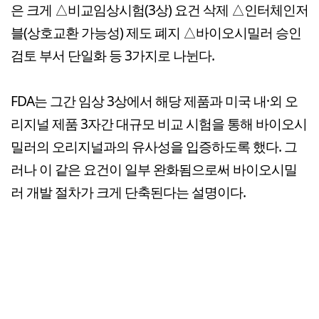
은 크게 △비교임상시험(3상) 요건 삭제 △인터체인저
블(상호교환 가능성) 제도 폐지 △바이오시밀러 승인
검토 부서 단일화 등 3가지로 나뉜다.
FDA는 그간 임상 3상에서 해당 제품과 미국 내·외 오
리지널 제품 3자간 대규모 비교 시험을 통해 바이오시
밀러의 오리지널과의 유사성을 입증하도록 했다. 그
러나 이 같은 요건이 일부 완화됨으로써 바이오시밀
러 개발 절차가 크게 단축된다는 설명이다.