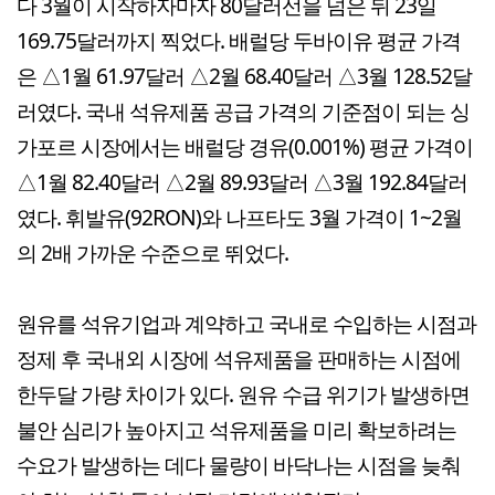
다 3월이 시작하자마자 80달러선을 넘은 뒤 23일
169.75달러까지 찍었다. 배럴당 두바이유 평균 가격
은 △1월 61.97달러 △2월 68.40달러 △3월 128.52달
러였다. 국내 석유제품 공급 가격의 기준점이 되는 싱
가포르 시장에서는 배럴당 경유(0.001%) 평균 가격이
△1월 82.40달러 △2월 89.93달러 △3월 192.84달러
였다. 휘발유(92RON)와 나프타도 3월 가격이 1~2월
의 2배 가까운 수준으로 뛰었다.
원유를 석유기업과 계약하고 국내로 수입하는 시점과
정제 후 국내외 시장에 석유제품을 판매하는 시점에
한두달 가량 차이가 있다. 원유 수급 위기가 발생하면
불안 심리가 높아지고 석유제품을 미리 확보하려는
수요가 발생하는 데다 물량이 바닥나는 시점을 늦춰