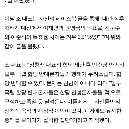
이날 조 대표는 자신의 페이스북 글을 통해 “내란 직후
치러진 대선에서 이재명과 권영국의 득표율, 김문수
와 이준석의 득표율 차이는 겨우 0.91%였다"며 위와
같이 글을 올렸다.
조 대표는 “정청래 대표의 합당 제안 후 민주당 안팎의
일부 극렬 합당 반대론자들의 행태가 우려스럽다. 합
당 반대할 수 있다. 문제는 찬반이 아니다"라며 “일부
극렬 합당 반대론자들은 합당 찬성론자들을 '적'으로
규정하고 죽일 듯 달려든다. 이들에게는 자신들만의
정치적 목적과 재정적 이익이 있다. 과거에도 유사한
행태를 보이다가 몰락한 집단"이라고 지적했다.