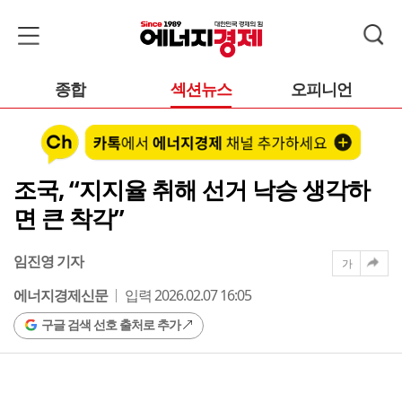
종합
섹션뉴스
오피니언
조국, “지지율 취해 선거 낙승 생각하
면 큰 착각”
임진영 기자
가
에너지경제신문
입력 2026.02.07 16:05
구글 검색 선호 출처로 추가