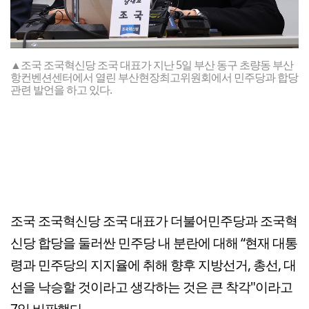
▲조국 조국혁신당 조국 대표가 지난 5일 부산 동구 초량동 부산
항컨벤션센터에서 열린 부산현장최고위원회에서 민주당과 합당
관련 발언을 하고 있다.
조국 조국혁신당 조국 대표가 더불어민주당과 조국혁
신당 합당을 둘러싼 민주당 내 분란에 대해 “현재 대통
령과 민주당의 지지율에 취해 향후 지방선거, 총선, 대
선을 낙승할 것이라고 생각하는 것은 큰 착각"이라고
7일 비판했다.