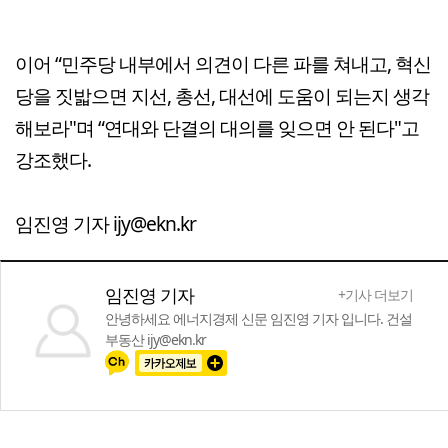
이어 “민주당 내부에서 의견이 다른 파를 쳐내고, 혁신
당을 짓밟으면 지선, 총선, 대선에 도움이 되는지 생각
해보라"며 “연대와 단결의 대의를 잊으면 안 된다"고
강조했다.
임진영 기자 ijy@ekn.kr
임진영 기자
+기사 더보기
안녕하세요 에너지경제 신문 임진영 기자 입니다. 건설
부동산 ijy@ekn.kr