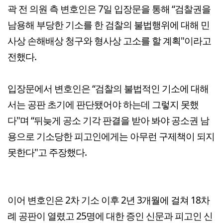
곽 전 의원 측 변호인은 7일 입장문을 통해 “검찰권을
남용해 부당한 기소를 한 검찰의 불법행위에 대해 민
사상 손해배상 청구와 형사상 고소를 할 계획"이라고
전했다.
입장문에서 변호인은 “검찰의 불법적인 기소에 대해
서는 공판 초기에 판단됐어야 하는데 그렇지 못했
다"며 “뒤늦게 공소 기각 판결을 받아 봐야 공소권 남
용으로 기소당한 피고인에게는 아무런 구제책이 되지
못한다"고 주장했다.
이어 변호인은 2차 기소 이후 2년 3개월에 걸쳐 18차
례 공판이 열렸고 25명에 대한 증인 신문과 피고인 신