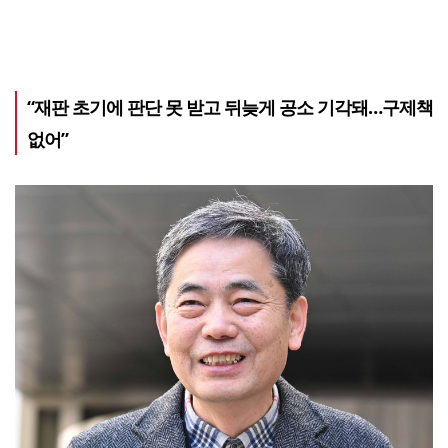
“재판 초기에 판단 못 받고 뒤늦게 공소 기각돼…구제책
없어”