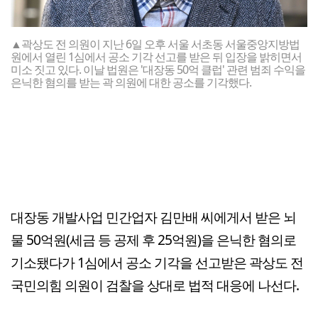
▲곽상도 전 의원이 지난 6일 오후 서울 서초동 서울중앙지방법
원에서 열린 1심에서 공소 기각 선고를 받은 뒤 입장을 밝히면서
미소 짓고 있다. 이날 법원은 '대장동 50억 클럽' 관련 범죄 수익을
은닉한 혐의를 받는 곽 의원에 대한 공소를 기각했다.
대장동 개발사업 민간업자 김만배 씨에게서 받은 뇌
물 50억원(세금 등 공제 후 25억원)을 은닉한 혐의로
기소됐다가 1심에서 공소 기각을 선고받은 곽상도 전
국민의힘 의원이 검찰을 상대로 법적 대응에 나선다.