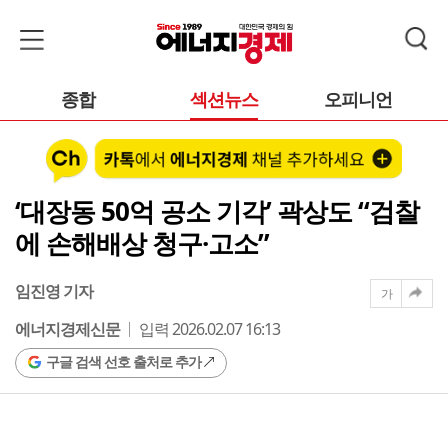
종합
섹션뉴스
오피니언
‘대장동 50억 공소 기각’ 곽상도 “검찰
에 손해배상 청구·고소”
임진영 기자
가
에너지경제신문
입력 2026.02.07 16:13
구글 검색 선호 출처로 추가