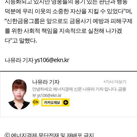
지능화되고 있지만 영웅들의 용기 있는 판단과 행동
덕분에 우리 이웃의 소중한 자산을 지킬 수 있었다"며,
“신한금융그룹은 앞으로도 금융사기 예방과 피해구제
를 위한 사회적 책임을 지속적으로 실천해 나가겠
다"고 말했다.
나유라 기자 ys106@ekn.kr
나유라 기자
+기사 더보기
안녕하세요 에너지경제 신문 나유라 기자 입니다. 금융
부 ys106@ekn.kr
ⓒ 에너지경제,무단전재 및 재배포 금지