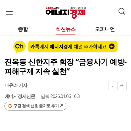
종합
섹션뉴스
오피니언
진옥동 신한지주 회장 “금융사기 예방-
피해구제 지속 실천”
나유라 기자
가
에너지경제신문
입력 2026.01.06 16:31
구글 검색 선호 출처로 추가