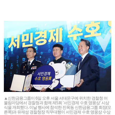
▲신한금융그룹이 6일 오후 서울 서대문구에 위치한 경찰청 어
울림마당에서 경찰청과 함께 제5회 '서민경제 수호 영웅상' 시상
식을 개최했다. 이날 행사에 참석한 진옥동 신한금융그룹 회장(오
른쪽)과 유재성 경찰청장 직무대행이 서민경제 수호 영웅상 수상