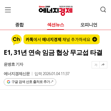
종합
섹션뉴스
오피니언
E1, 31년 연속 임금 협상 무교섭 타결
윤병효 기자
가
에너지경제신문
입력 2026.01.04 11:37
구글 검색 선호 출처로 추가