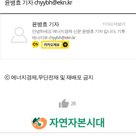
윤병효 기자 chyybh@ekn.kr
윤병효 기자
+기사 더보기
안녕하세요 에너지경제 신문 윤병효 기자 입니다. 기후
에너지부 chyybh@ekn.kr
ⓒ 에너지경제,무단전재 및 재배포 금지
28