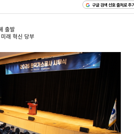
구글 검색 선호 출처로 추
해 출발
등 미래 혁신 당부