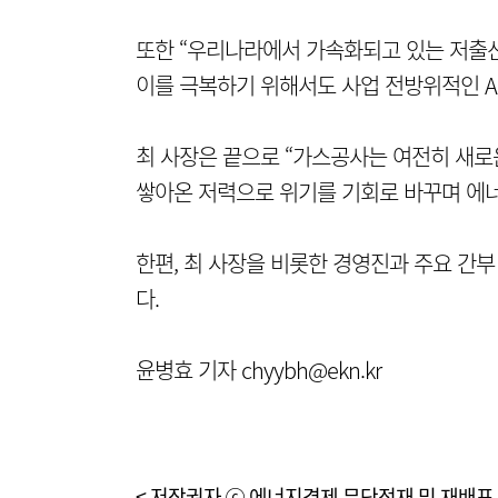
또한 “우리나라에서 가속화되고 있는 저출
이를 극복하기 위해서도 사업 전방위적인 A
최 사장은 끝으로 “가스공사는 여전히 새로운
쌓아온 저력으로 위기를 기회로 바꾸며 에너
한편, 최 사장을 비롯한 경영진과 주요 간부
다.
윤병효 기자 chyybh@ekn.kr
< 저작권자 ⓒ 에너지경제 무단전재 및 재배포 