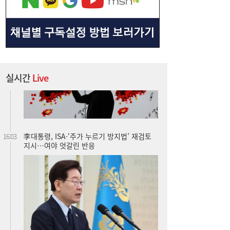
실시간
Live
李대통령, ISA·‘주가 누르기 방지법’ 재검토
16:03
지시…여야 엇갈린 반응