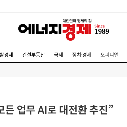
활경제
건설부동산
국제
정치·경제
오피니언
든 업무 AI로 대전환 추진”