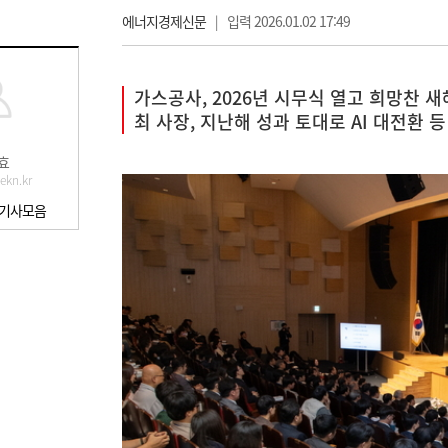
에너지경제신문
|
입력 2026.01.02 17:49
가스공사, 2026년 시무식 열고 희망찬 새
최 사장, 지난해 성과 토대로 AI 대전환 
효
kn.kr
 기사모음