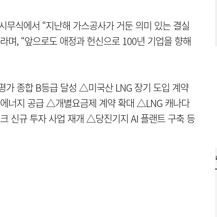
년 시무식에서 “지난해 가스공사가 거둔 의미 있는 결실
라며, “앞으로도 애정과 헌신으로 100년 기업을 향해
가 종합 B등급 달성 △미국산 LNG 장기 도입 계약
 에너지 공급 △개별요금제 계약 확대 △LNG 캐나다
크 신규 투자 사업 재개 △당진기지 AI 플랜트 구축 등