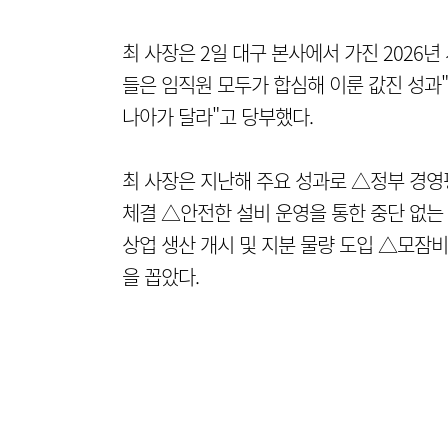
최 사장은 2일 대구 본사에서 가진 2026
들은 임직원 모두가 합심해 이룬 값진 성과"
나아가 달라"고 당부했다.
최 사장은 지난해 주요 성과로 △정부 경영평
체결 △안전한 설비 운영을 통한 중단 없는
상업 생산 개시 및 지분 물량 도입 △모잠비
을 꼽았다.