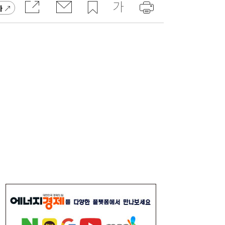
가
달러 수급 개선에 원화 강세…환율 ‘1300원
17:05
대’ 시험대
“40도 폭염에 쓰러지면”...나도 받을 수 있는
16:06
보험금 있다