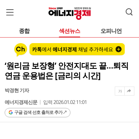
종합
섹션뉴스
오피니언
‘원리금 보장형’ 안전지대도 끝…퇴직
연금 운용법은 [금리의 시간]
박경현 기자
가
에너지경제신문
입력 2026.01.02 11:01
구글 검색 선호 출처로 추가