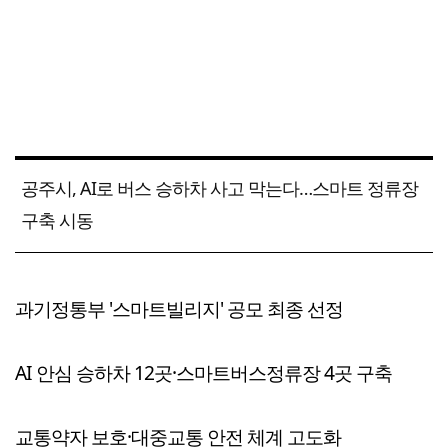
공주시, AI로 버스 승하차 사고 막는다…스마트 정류장
구축 시동
과기정통부 '스마트빌리지' 공모 최종 선정
AI 안심 승하차 12곳·스마트버스정류장 4곳 구축
교통약자 보호·대중교통 안전 체계 고도화