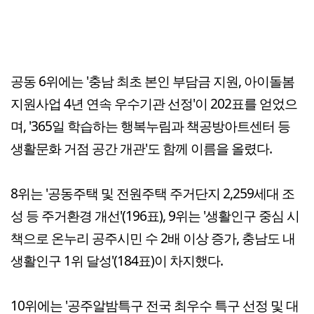
공동 6위에는 '충남 최초 본인 부담금 지원, 아이돌봄
지원사업 4년 연속 우수기관 선정'이 202표를 얻었으
며, '365일 학습하는 행복누림과 책공방아트센터 등
생활문화 거점 공간 개관'도 함께 이름을 올렸다.
8위는 '공동주택 및 전원주택 주거단지 2,259세대 조
성 등 주거환경 개선'(196표), 9위는 '생활인구 중심 시
책으로 온누리 공주시민 수 2배 이상 증가, 충남도 내
생활인구 1위 달성'(184표)이 차지했다.
10위에는 '공주알밤특구 전국 최우수 특구 선정 및 대