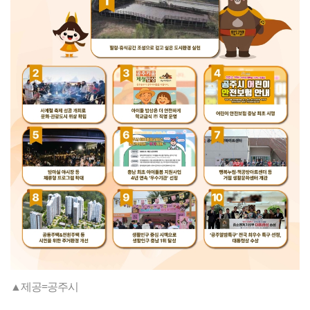
▲제공=공주시