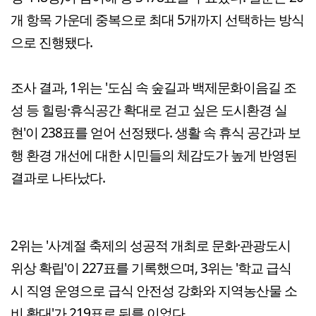
개 항목 가운데 중복으로 최대 5개까지 선택하는 방식
으로 진행됐다.
조사 결과, 1위는 '도심 속 숲길과 백제문화이음길 조
성 등 힐링·휴식공간 확대로 걷고 싶은 도시환경 실
현'이 238표를 얻어 선정됐다. 생활 속 휴식 공간과 보
행 환경 개선에 대한 시민들의 체감도가 높게 반영된
결과로 나타났다.
2위는 '사계절 축제의 성공적 개최로 문화·관광도시
위상 확립'이 227표를 기록했으며, 3위는 '학교 급식
시 직영 운영으로 급식 안전성 강화와 지역농산물 소
비 확대'가 219표로 뒤를 이었다.