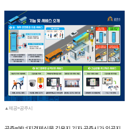
▲제공=공주시
공주=에너지경제신문 김은지 기자 공주시가 인공지