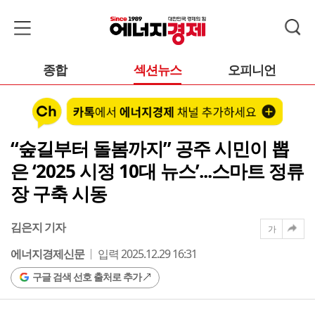
종합
섹션뉴스
오피니언
“숲길부터 돌봄까지” 공주 시민이 뽑
은 ‘2025 시정 10대 뉴스’...스마트 정류
장 구축 시동
김은지 기자
가
에너지경제신문
입력 2025.12.29 16:31
구글 검색 선호 출처로 추가