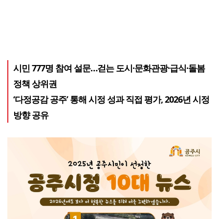
시민 777명 참여 설문…걷는 도시·문화관광·급식·돌봄
정책 상위권
‘다정공감 공주’ 통해 시정 성과 직접 평가, 2026년 시정
방향 공유