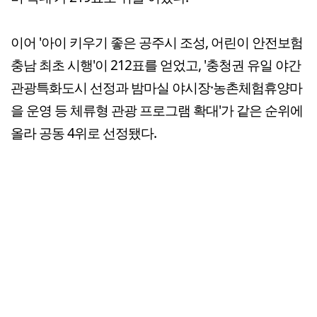
이어 '아이 키우기 좋은 공주시 조성, 어린이 안전보험
충남 최초 시행'이 212표를 얻었고, '충청권 유일 야간
관광특화도시 선정과 밤마실 야시장·농촌체험휴양마
을 운영 등 체류형 관광 프로그램 확대'가 같은 순위에
올라 공동 4위로 선정됐다.