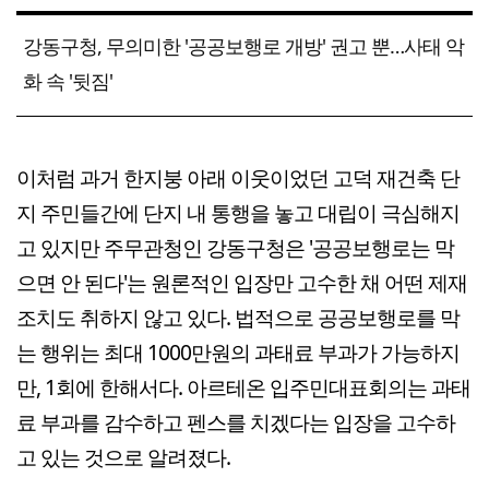
강동구청, 무의미한 '공공보행로 개방' 권고 뿐…사태 악
화 속 '뒷짐'
이처럼 과거 한지붕 아래 이웃이었던 고덕 재건축 단
지 주민들간에 단지 내 통행을 놓고 대립이 극심해지
고 있지만 주무관청인 강동구청은 '공공보행로는 막
으면 안 된다'는 원론적인 입장만 고수한 채 어떤 제재
조치도 취하지 않고 있다. 법적으로 공공보행로를 막
는 행위는 최대 1000만원의 과태료 부과가 가능하지
만, 1회에 한해서다. 아르테온 입주민대표회의는 과태
료 부과를 감수하고 펜스를 치겠다는 입장을 고수하
고 있는 것으로 알려졌다.