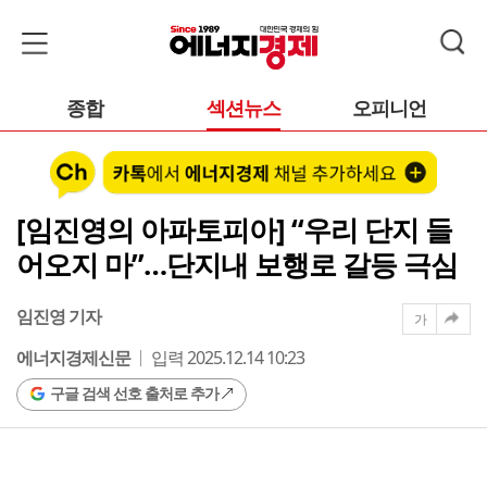
종합
섹션뉴스
오피니언
[임진영의 아파토피아] “우리 단지 들
어오지 마”…단지내 보행로 갈등 극심
임진영 기자
가
에너지경제신문
입력 2025.12.14 10:23
구글 검색 선호 출처로 추가