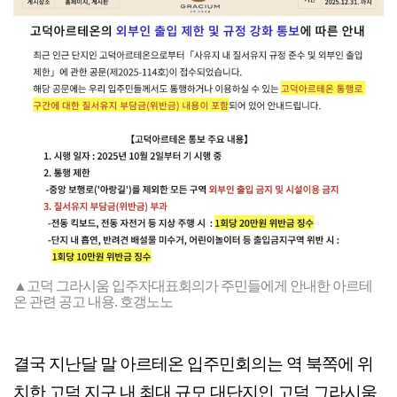
▲고덕 그라시움 입주자대표회의가 주민들에게 안내한 아르테
온 관련 공고 내용. 호갱노노
결국 지난달 말 아르테온 입주민회의는 역 북쪽에 위
치한 고덕 지구 내 최대 규모 대단지인 고덕 그라시움