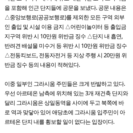
을 포함해 인근 단지들에 공문을 보냈다. 공문 내용은
△중앙보행로(공공보행로)를 제외한 모든 구역 외부
인 출입 및 시설 이용 금지 △어린이놀이터 등 출입금
지구역 위반 시 10만원 위반금 징수 △단지 내 흡연,
반려견 배설물 미수거 등 위반 시 10만원 위반금 징수
△전동킥보드, 전동자전거 등 지상 주행 시 20만원 위
반금 징수 등의 내용이 적혀있다.
이중 일부인 그라시움 주민들은 크게 반발하고 있다.
우선 아르테온 남측에 위치해 있는 3개 재건축 단지와
달리 그라시움은 상일동역을 사이에 두고 북쪽에 바
로 역과 맞닿아 있어 애당초에 그라시움 입주민이 아
르테온 단지 내를 횡보할 일이 없다는 입장이다.