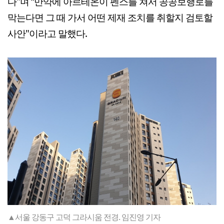
다"며 “만약에 아르테온이 펜스를 쳐서 공공보행로를
막는다면 그 때 가서 어떤 제재 조치를 취할지 검토할
사안"이라고 말했다.
▲서울 강동구 고덕 그라시움 전경. 임진영 기자