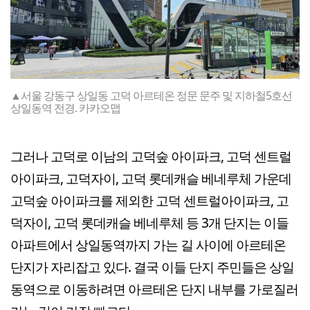
▲서울 강동구 상일동 고덕 아르테온 정문 문주 및 지하철5호선
상일동역 전경. 카카오맵
그러나 고덕로 이남의 고덕숲 아이파크, 고덕 센트럴
아이파크, 고덕자이, 고덕 롯데캐슬 베네루체 가운데
고덕숲 아이파크를 제외한 고덕 센트럴아이파크, 고
덕자이, 고덕 롯데캐슬 베네루체 등 3개 단지는 이들
아파트에서 상일동역까지 가는 길 사이에 아르테온
단지가 자리잡고 있다. 결국 이들 단지 주민들은 상일
동역으로 이동하려면 아르테온 단지 내부를 가로질러