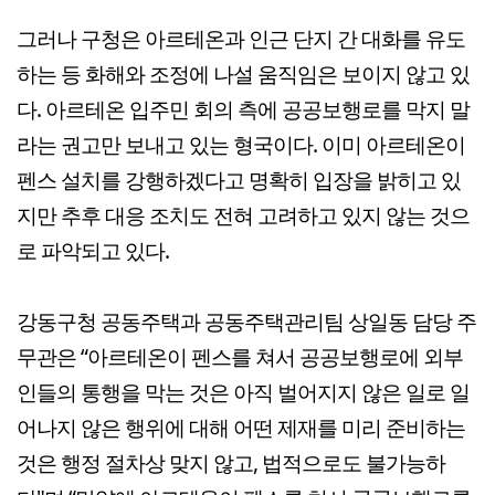
그러나 구청은 아르테온과 인근 단지 간 대화를 유도
하는 등 화해와 조정에 나설 움직임은 보이지 않고 있
다. 아르테온 입주민 회의 측에 공공보행로를 막지 말
라는 권고만 보내고 있는 형국이다. 이미 아르테온이
펜스 설치를 강행하겠다고 명확히 입장을 밝히고 있
지만 추후 대응 조치도 전혀 고려하고 있지 않는 것으
로 파악되고 있다.
강동구청 공동주택과 공동주택관리팀 상일동 담당 주
무관은 “아르테온이 펜스를 쳐서 공공보행로에 외부
인들의 통행을 막는 것은 아직 벌어지지 않은 일로 일
어나지 않은 행위에 대해 어떤 제재를 미리 준비하는
것은 행정 절차상 맞지 않고, 법적으로도 불가능하