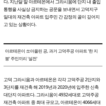
다. 지난달 말 아르테온에서 그라시움에 단지 내 출입
통행을 사실상 금지하는 공문을 보내면서 고덕지구
일대의 재건축 아파트 입주민 간 감정의 골이 깊어지
고 있는 상황이다.
아르테온이 쏘아올린 공, 과거 고덕주공 아파트 '한 지
붕' 주민끼리 '설전'
고덕 그라시움과 아르테온은 각각 고덕주공 2단지와
3단지를 재건축 해 2019년과 2020년에 입주한 신축
대단지 아파트다. 그라시움이 4932세대로 고덕주공
재건축 아파트 중 최대 규모고, 아르테온이 4066세대