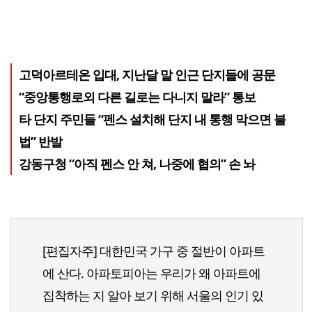
고덕아르테온 입대, 지난달 말 인근 단지들에 공문
“중앙통행로외 다른 길로는 다니지 말라” 통보
타 단지 주민들 “펜스 설치해 단지 내 통행 막으면 불
법” 반발
강동구청 “아직 펜스 안 쳐, 나중에 협의” 손 놔
[편집자주] 대한민국 가구 중 절반이 아파트
에 산다. 아파토피아는 우리가 왜 아파트에
집착하는 지 알아 보기 위해 서울의 인기 있