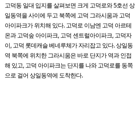
고덕동 일대 입지를 살펴보면 크게 고덕로와 5호선 상
일동역을 사이에 두고 북쪽에 고덕 그라시움과 고덕
아이파크가 위치해 있다. 고덕로 이남엔 고덕 아르테
온과 고덕숲 아이파크, 고덕 센트럴아이파크, 고덕자
이, 고덕 롯데캐슬 베네루체가 자리잡고 있다. 상일동
역 북쪽에 위치한 그라시움은 바로 단지가 역과 인접
해 있고, 고덕 아이파크는 단지를 나와 고덕로를 동쪽
으로 걸어 상일동역에 도착한다.