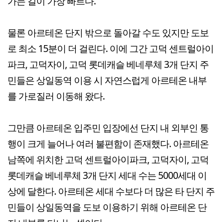
가는 길이 가장 빠르다.
물론 아르테온 단지 밖으로 돌아갈 수도 있지만 도보
로 최소 15분이 더 걸린다. 이에 그간 고덕 센트럴아이
파크, 고덕자이, 고덕 롯데캐슬 베네루체 3개 단지 주
민들은 상일동역 이용 시 자연스럽게 아르테온 내부
를 가로질러 이동해 왔다.
그만큼 아르테온 입주민 입장에선 단지 내 외부인 통
행이 크게 늘어나 여러 불편함이 존재했다. 아르테온
남쪽에 위치한 고덕 센트럴아이파크, 고덕자이, 고덕
롯데캐슬 베네루체 3개 단지 세대 수는 5000세대 이
상에 달한다. 아르테온 세대 수보다 더 많은 타 단지 주
민들이 상일동역을 도보 이용하기 위해 아르테온 단