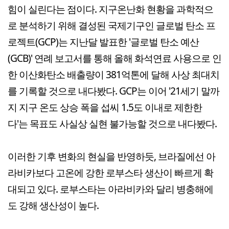
힘이 실린다는 점이다. 지구온난화 현황을 과학적으
로 분석하기 위해 결성된 국제기구인 글로벌 탄소 프
로젝트(GCP)는 지난달 발표한 '글로벌 탄소 예산
(GCB)' 연례 보고서를 통해 올해 화석연료 사용으로 인
한 이산화탄소 배출량이 381억톤에 달해 사상 최대치
를 기록할 것으로 내다봤다. GCP는 이어 '21세기 말까
지 지구 온도 상승 폭을 섭씨 1.5도 이내로 제한한
다'는 목표도 사실상 실현 불가능할 것으로 내다봤다.
이러한 기후 변화의 현실을 반영하듯, 브라질에선 아
라비카보다 고온에 강한 로부스타 생산이 빠르게 확
대되고 있다. 로부스타는 아라비카와 달리 병충해에
도 강해 생산성이 높다.