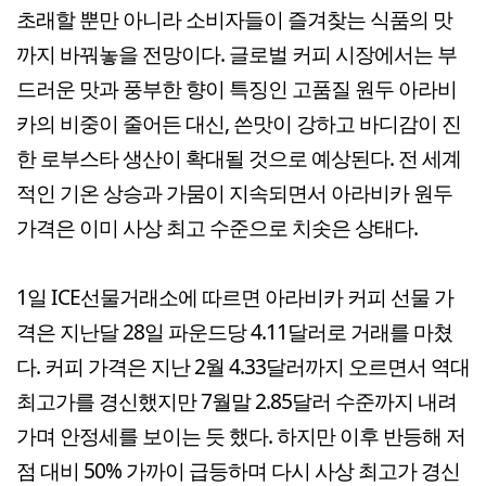
초래할 뿐만 아니라 소비자들이 즐겨찾는 식품의 맛
까지 바꿔놓을 전망이다. 글로벌 커피 시장에서는 부
드러운 맛과 풍부한 향이 특징인 고품질 원두 아라비
카의 비중이 줄어든 대신, 쓴맛이 강하고 바디감이 진
한 로부스타 생산이 확대될 것으로 예상된다. 전 세계
적인 기온 상승과 가뭄이 지속되면서 아라비카 원두
가격은 이미 사상 최고 수준으로 치솟은 상태다.
1일 ICE선물거래소에 따르면 아라비카 커피 선물 가
격은 지난달 28일 파운드당 4.11달러로 거래를 마쳤
다. 커피 가격은 지난 2월 4.33달러까지 오르면서 역대
최고가를 경신했지만 7월말 2.85달러 수준까지 내려
가며 안정세를 보이는 듯 했다. 하지만 이후 반등해 저
점 대비 50% 가까이 급등하며 다시 사상 최고가 경신