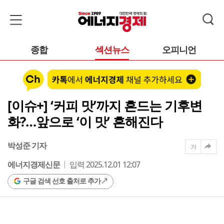
종합
섹션뉴스
오피니언
[이슈+] ‘커피 맛’까지 흔드는 기후변
화?…앞으로 ‘이 맛’ 흔해진다
박성준 기자
가
에너지경제신문
입력 2025.12.01 12:07
구글 검색 선호 출처로 추가