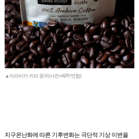
▲아라비카 커피 원두(사진=AFP/연합)
지구온난화에 따른 기후변화는 극단적 기상 이변을