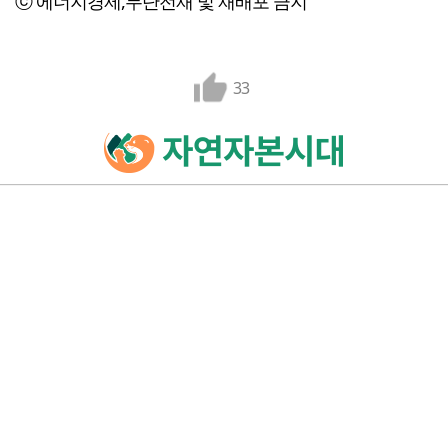
ⓒ 에너지경제,무단전재 및 재배포 금지
33