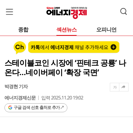
종합
섹션뉴스
오피니언
스테이블코인 시장에 ‘핀테크 공룡’ 나
온다…네이버페이 ‘확장 국면’
박경현 기자
가
에너지경제신문
입력 2025.11.20 19:02
구글 검색 선호 출처로 추가