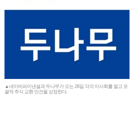
▲네이버파이낸셜과 두나무가 오는 26일 각각 이사회를 열고 포
괄적 주식 교환 안건을 상정한다.