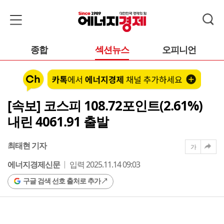
종합
섹션뉴스
오피니언
[속보] 코스피 108.72포인트(2.61%)
내린 4061.91 출발
최태현 기자
가
에너지경제신문
입력 2025.11.14 09:03
구글 검색 선호 출처로 추가