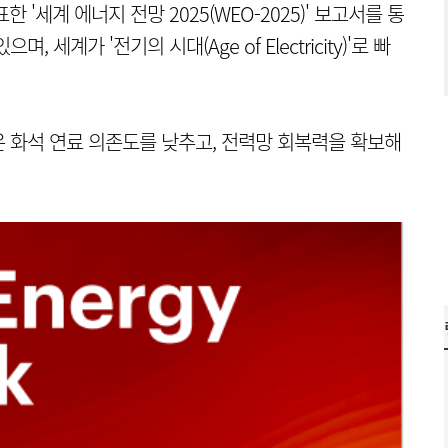
한 '세계 에너지 전망 2025(WEO-2025)' 보고서를 통
세계가 '전기의 시대(Age of Electricity)'로 빠
 화석 연료 의존도를 낮추고, 전력망 회복력을 확보해