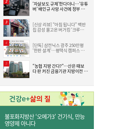
한전, 차기 사장 공모 나서…‘전기국가’ 핵심
11:08
‘자살보도 규제’한다더니…‘유튜
“
역할에 관심 쏠려
버’ 배인규 사망 사건에 정부 대
미
책 맹점 드러났다
[신상 리뷰] “아침 됩니다” 백반
조
집 감성 몰고온 버거킹 ‘크루아상
삼
위치’
‘
[단독] 삼전닉스 광주 250만평
‘
‘한판 설계’…평택식 캠퍼스 들
中
어선다
“농협 지방 간다?”…산은 때보
다 판 커진 금융기관 지방이전 논
“신용점수 낮아도 길 열린다”...포용금융 접
11:06
란
전지 떠오른 ‘대안 신용평가’
불포화지방산 ‘오메가3’ 건기식, 만능
영양제 아니다