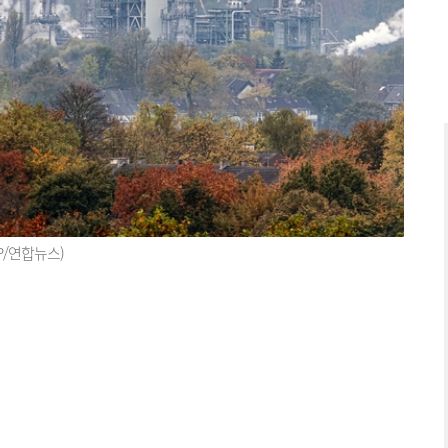
P/연합뉴스)