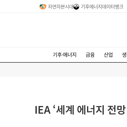
자연자본시대
기후에너지데이터뱅크
기후·에너지
금융
산업
생
IEA ‘세계 에너지 전망