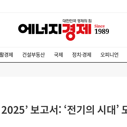
활경제
건설부동산
국제
정치·경제
오피니언
 2025’ 보고서: ‘전기의 시대