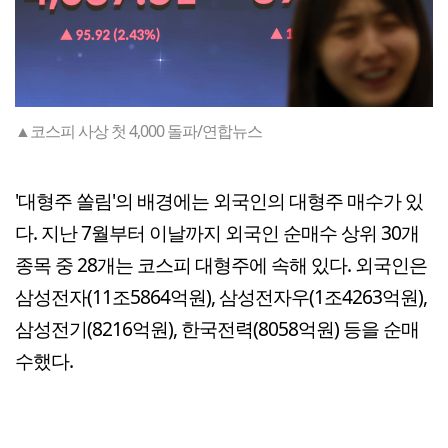
▲코스피 사상 첫 4,000 돌파/연합뉴스
'대형주 쏠림'의 배경에는 외국인의 대형주 매수가 있
다. 지난 7월부터 이날까지 외국인 순매수 상위 30개
종목 중 28개는 코스피 대형주에 속해 있다. 외국인은
삼성전자(11조5864억원), 삼성전자우(1조4263억원),
삼성전기(8216억원), 한국전력(8058억원) 등을 순매
수했다.