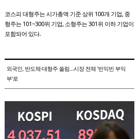
코스피 대형주는 시가총액 기준 상위 100개 기업, 중
형주는 101~300위 기업, 소형주는 301위 이하 기업이
포함되어 있다.
외국인, 반도체·대형주 쏠림…시장 전체 '빈익빈 부익
부'로