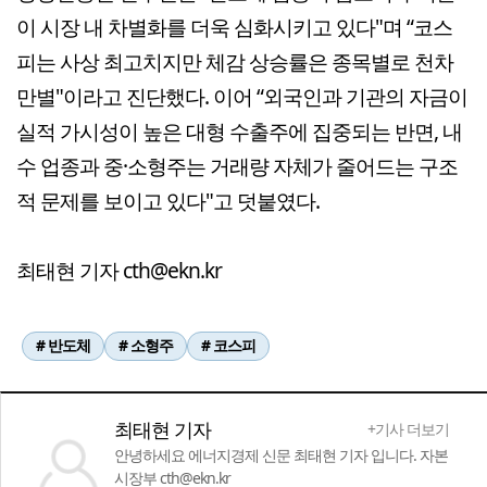
이 시장 내 차별화를 더욱 심화시키고 있다"며 “코스
피는 사상 최고치지만 체감 상승률은 종목별로 천차
만별"이라고 진단했다. 이어 “외국인과 기관의 자금이
실적 가시성이 높은 대형 수출주에 집중되는 반면, 내
수 업종과 중·소형주는 거래량 자체가 줄어드는 구조
적 문제를 보이고 있다"고 덧붙였다.
최태현 기자 cth@ekn.kr
# 반도체
# 소형주
# 코스피
최태현 기자
+기사 더보기
안녕하세요 에너지경제 신문 최태현 기자 입니다. 자본
시장부 cth@ekn.kr