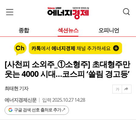
종합
섹션뉴스
오피니언
[사천피 소외주_①소형주] 초대형주만
웃는 4000 시대…코스피 ‘쏠림 경고등’
최태현 기자
가
에너지경제신문
입력 2025.10.27 14:28
구글 검색 선호 출처로 추가