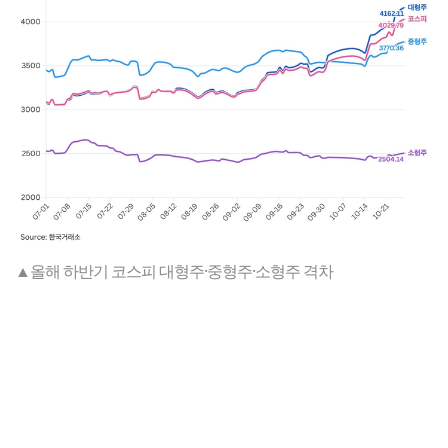
▲올해 하반기 코스피 대형주·중형주·소형주 격차