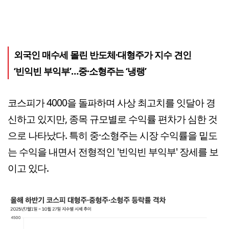
외국인 매수세 몰린 반도체·대형주가 지수 견인
‘빈익빈 부익부’…중·소형주는 ‘냉랭’
코스피가 4000을 돌파하며 사상 최고치를 잇달아 경
신하고 있지만, 종목 규모별로 수익률 편차가 심한 것
으로 나타났다. 특히 중·소형주는 시장 수익률을 밑도
는 수익을 내면서 전형적인 '빈익빈 부익부' 장세를 보
이고 있다.