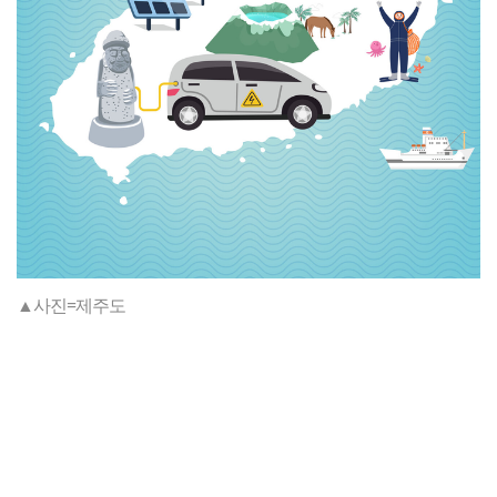
▲사진=제주도