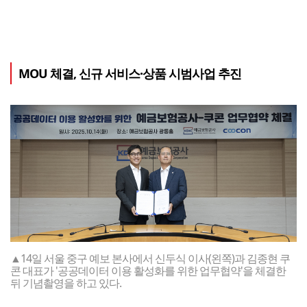
MOU 체결, 신규 서비스·상품 시범사업 추진
▲14일 서울 중구 예보 본사에서 신두식 이사(왼쪽)과 김종현 쿠
콘 대표가 '공공데이터 이용 활성화를 위한 업무협약'을 체결한
뒤 기념촬영을 하고 있다.