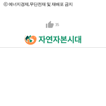
ⓒ 에너지경제,무단전재 및 재배포 금지
35