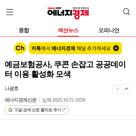
종합
섹션뉴스
오피니언
예금보험공사, 쿠콘 손잡고 공공데이
터 이용 활성화 모색
나광호
가
에너지경제신문
입력 2025.10.15 10:59
구글 검색 선호 출처로 추가