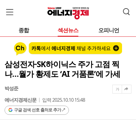
종합
섹션뉴스
오피니언
삼성전자·SK하이닉스 주가 고점 찍
나…월가 황제도 ‘AI 거품론’에 가세
박성준
가
에너지경제신문
입력 2025.10.10 15:48
구글 검색 선호 출처로 추가