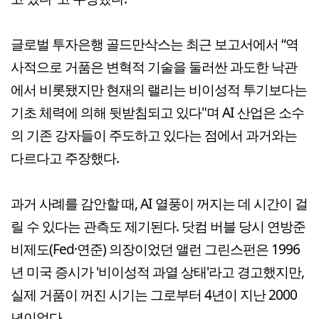
글로벌 투자은행 골드만삭스는 최근 보고서에서 “역
사적으로 거품은 변혁적 기술을 둘러싼 과도한 낙관
에서 비롯됐지만 현재의 랠리는 비이성적 투기보다는
기초 체력에 의해 뒷받침되고 있다"며 AI 산업은 소수
의 기존 강자들이 주도하고 있다는 점에서 과거와는
다르다고 주장했다.
과거 사례를 감안할 때, AI 열풍이 꺼지는 데 시간이 걸
릴 수 있다는 관측도 제기된다. 닷컴 버블 당시 연방준
비제도(Fed·연준) 의장이었던 앨런 그린스펀은 1996
년 미국 증시가 '비이성적 과열 상태'라고 경고했지만,
실제 거품이 꺼진 시기는 그로부터 4년이 지난 2000
년이었다.