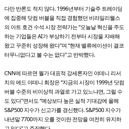
다만 반론도 적지 않다. 1996년부터 기술주 트레이딩
에 집중해 닷컴 버블을 직접 경험했던 비라일리웰스
의 아트 호건 수석 시장 전략가는 “오늘날 혁신을 주도
하는 기업들은 AI가 부상하기 전부터 시장을 지배해
왔고 꾸준히 성장해 왔다"며 “현재 밸류에이션이 결코
터무니없다고 볼 수는 없다"고 반박했다.
CNN에 따르면 월가 대표적 강세론자인 야데니 리서
치의 에드 야데니 회장은 “지금의 시장이 1999년 닷컴
버블 수준의 비이상적 과열로 가고 있느냐면, 그럴 수
도 있다"면서도 “예상보다 높은 실적 기대감에 올해
S&P500 지수가 신고가를 경신했다. S&P500 지수가
내년말 7700까지 오를 것이란 전망을 여전히 유지하
고 있다"고 주장했다.