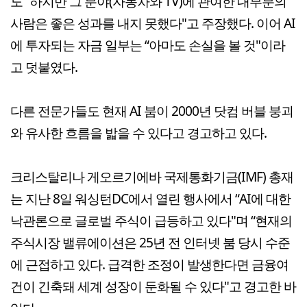
도 “하지만 그 분야(자동차와 TV)에 관여한 대부분의
사람은 좋은 성과를 내지 못했다"고 주장했다. 이어 AI
에 투자되는 자금 일부는 “아마도 손실을 볼 것"이라
고 덧붙였다.
다른 전문가들도 현재 AI 붐이 2000년 닷컴 버블 붕괴
와 유사한 흐름을 밟을 수 있다고 경고하고 있다.
크리스탈리나 게오르기에바 국제통화기금(IMF) 총재
는 지난 8일 워싱턴DC에서 열린 행사에서 “AI에 대한
낙관론으로 글로벌 주식이 급등하고 있다"며 “현재의
주식시장 밸류에이션은 25년 전 인터넷 붐 당시 수준
에 근접하고 있다. 급격한 조정이 발생한다면 금융여
건이 긴축돼 세계 성장이 둔화될 수 있다"고 경고한 바