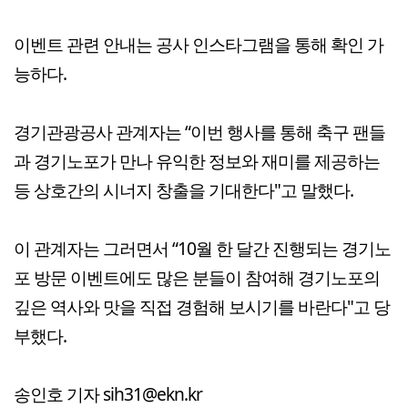
이벤트 관련 안내는 공사 인스타그램을 통해 확인 가
능하다.
경기관광공사 관계자는 “이번 행사를 통해 축구 팬들
과 경기노포가 만나 유익한 정보와 재미를 제공하는
등 상호간의 시너지 창출을 기대한다"고 말했다.
이 관계자는 그러면서 “10월 한 달간 진행되는 경기노
포 방문 이벤트에도 많은 분들이 참여해 경기노포의
깊은 역사와 맛을 직접 경험해 보시기를 바란다"고 당
부했다.
송인호 기자 sih31@ekn.kr