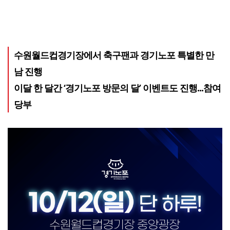
수원월드컵경기장에서 축구팬과 경기노포 특별한 만
남 진행
이달 한 달간 ‘경기노포 방문의 달’ 이벤트도 진행...참여
당부