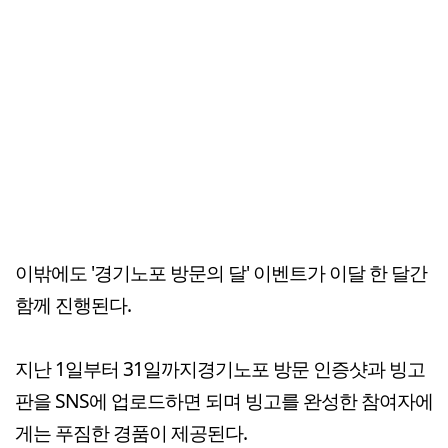
이밖에도 '경기노포 방문의 달' 이벤트가 이달 한 달간
함께 진행된다.
지난 1일부터 31일까지경기노포 방문 인증샷과 빙고
판을 SNS에 업로드하면 되며 빙고를 완성한 참여자에
게는 푸짐한 경품이 제공된다.