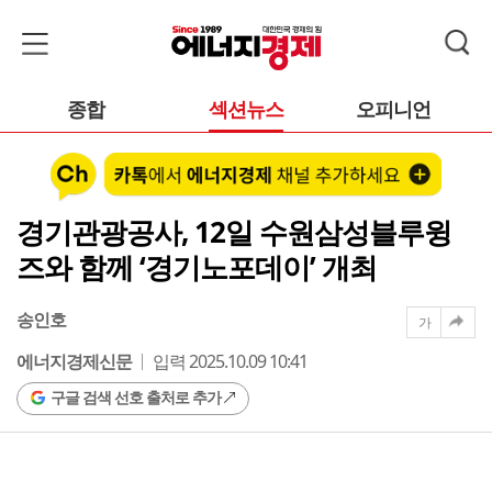
종합
섹션뉴스
오피니언
경기관광공사, 12일 수원삼성블루윙
즈와 함께 ‘경기노포데이’ 개최
송인호
가
에너지경제신문
입력 2025.10.09 10:41
구글 검색 선호 출처로 추가