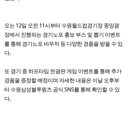
오는 12일 오전 11시부터 수원월드컵경기장 중앙광
장에서 진행되는 경기노포 홍보 부스 및 뽑기 이벤트
를 통해 경기노포 바우처 등 다양한 경품을 받을 수 있
다.
또 경기 중 하프타임 전광판 게임 이벤트를 통해 추가
경품을 증정할 예정이며 자세한 내용은 이날 오후부
터 수원삼성블루윙즈 공식 SNS를 통해 확인할 수 있
다.