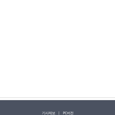
기사제보
PC버전