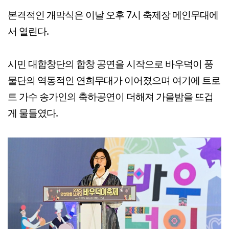
본격적인 개막식은 이날 오후 7시 축제장 메인무대에
서 열린다.
시민 대합창단의 합창 공연을 시작으로 바우덕이 풍
물단의 역동적인 연희무대가 이어졌으며 여기에 트로
트 가수 송가인의 축하공연이 더해져 가을밤을 뜨겁
게 물들였다.