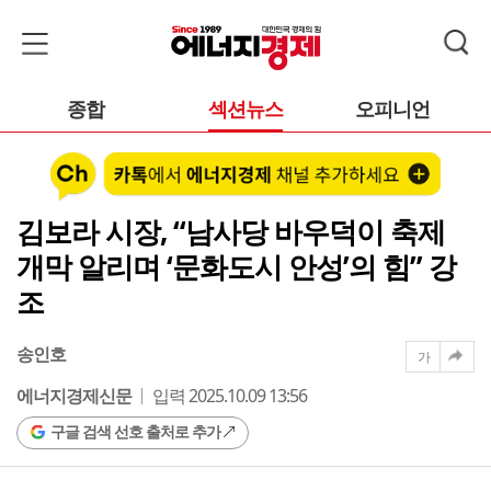
종합
섹션뉴스
오피니언
김보라 시장, “남사당 바우덕이 축제
개막 알리며 ‘문화도시 안성’의 힘” 강
조
송인호
가
에너지경제신문
입력 2025.10.09 13:56
구글 검색 선호 출처로 추가