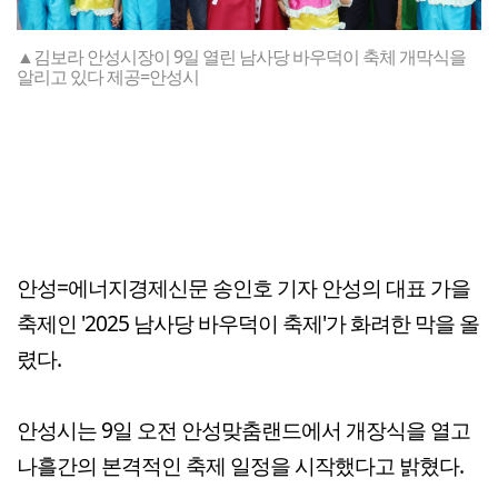
▲김보라 안성시장이 9일 열린 남사당 바우덕이 축체 개막식을
알리고 있다 제공=안성시
안성=에너지경제신문 송인호 기자 안성의 대표 가을
축제인 '2025 남사당 바우덕이 축제'가 화려한 막을 올
렸다.
안성시는 9일 오전 안성맞춤랜드에서 개장식을 열고
나흘간의 본격적인 축제 일정을 시작했다고 밝혔다.