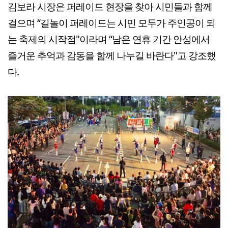
김보라 시장은 퍼레이드 현장을 찾아 시민들과 함께
걸으며 “길놀이 퍼레이드는 시민 모두가 주인공이 되
는 축제의 시작점"이라며 “남은 연휴 기간 안성에서
즐거운 추억과 감동을 함께 나누길 바란다"고 강조했
다.