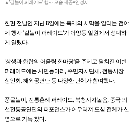
▲'길놀이 퍼레이드' 행사 모습 제공=안성시
한편 전날인 지난 8일에는 축제의 서막을 알리는 전야
제 행사 '길놀이 퍼레이드'가 아양동 일원에서 성대하
게 열렸다.
'상생과 화합의 어울림 한마당'을 주제로 펼쳐진 이번
퍼레이드에는 시민동아리, 주민자치단체, 전통시장
상인회, 해외공연단 등 다양한 단체가 참여했다.
풍물놀이, 전통혼례 퍼레이드, 북청사자놀음, 중국 의
선전통공연단의 퍼포먼스가 어우러져 도심 전체가 신
명으로 가득 찼다.