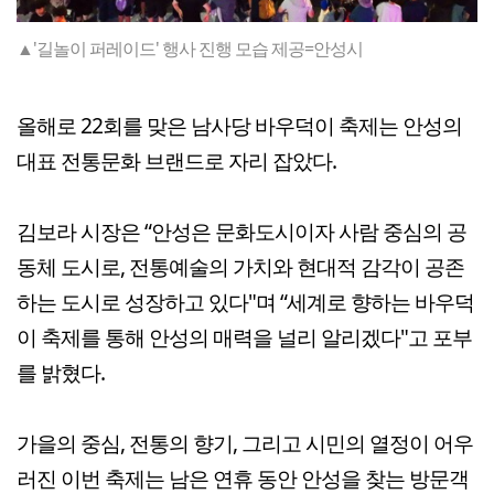
▲'길놀이 퍼레이드' 행사 진행 모습 제공=안성시
올해로 22회를 맞은 남사당 바우덕이 축제는 안성의
대표 전통문화 브랜드로 자리 잡았다.
김보라 시장은 “안성은 문화도시이자 사람 중심의 공
동체 도시로, 전통예술의 가치와 현대적 감각이 공존
하는 도시로 성장하고 있다"며 “세계로 향하는 바우덕
이 축제를 통해 안성의 매력을 널리 알리겠다"고 포부
를 밝혔다.
가을의 중심, 전통의 향기, 그리고 시민의 열정이 어우
러진 이번 축제는 남은 연휴 동안 안성을 찾는 방문객