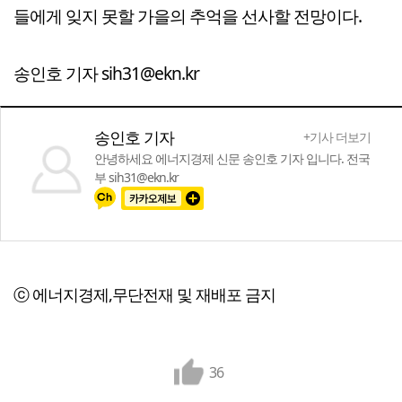
들에게 잊지 못할 가을의 추억을 선사할 전망이다.
송인호 기자 sih31@ekn.kr
송인호 기자
+기사 더보기
안녕하세요 에너지경제 신문 송인호 기자 입니다. 전국
부 sih31@ekn.kr
ⓒ 에너지경제,무단전재 및 재배포 금지
36