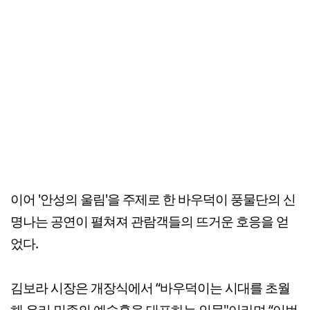
이어 '안성의 울림'을 주제로 한 바우덕이 풍물단의 신
명나는 공연이 펼쳐져 관람객들의 뜨거운 호응을 얻
었다.
김보라 시장은 개장식에서 “바우덕이는 시대를 초월
해 우리 민족의 예술혼을 대표하는 인물"이라며 “이번