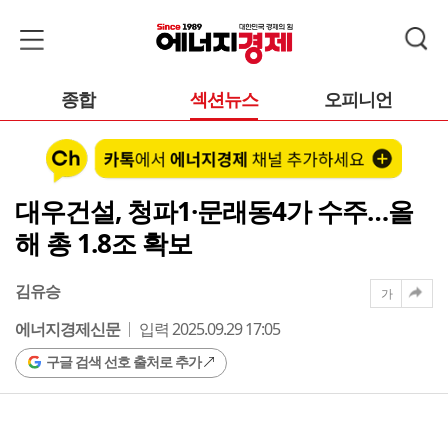
종합
섹션뉴스
오피니언
대우건설, 청파1·문래동4가 수주…올
해 총 1.8조 확보
김유승
가
에너지경제신문
입력 2025.09.29 17:05
구글 검색 선호 출처로 추가