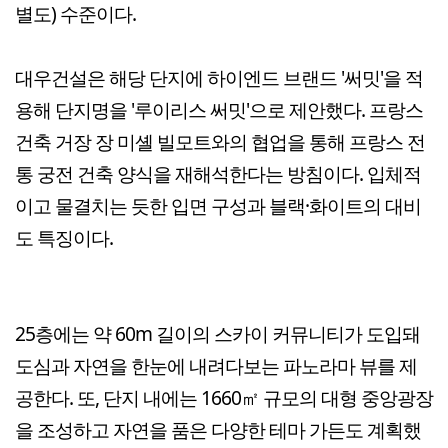
별도) 수준이다.
대우건설은 해당 단지에 하이엔드 브랜드 '써밋'을 적
용해 단지명을 '루이리스 써밋'으로 제안했다. 프랑스
건축 거장 장 미셸 빌모트와의 협업을 통해 프랑스 전
통 궁전 건축 양식을 재해석한다는 방침이다. 입체적
이고 물결치는 듯한 입면 구성과 블랙·화이트의 대비
도 특징이다.
25층에는 약 60m 길이의 스카이 커뮤니티가 도입돼
도심과 자연을 한눈에 내려다보는 파노라마 뷰를 제
공한다. 또, 단지 내에는 1660㎡ 규모의 대형 중앙광장
을 조성하고 자연을 품은 다양한 테마 가든도 계획했