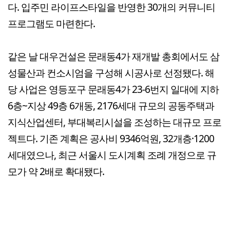
다. 입주민 라이프스타일을 반영한 30개의 커뮤니티
프로그램도 마련한다.
같은 날 대우건설은 문래동4가 재개발 총회에서도 삼
성물산과 컨소시엄을 구성해 시공사로 선정됐다. 해
당 사업은 영등포구 문래동4가 23-6번지 일대에 지하
6층~지상 49층 6개동, 2176세대 규모의 공동주택과
지식산업센터, 부대복리시설을 조성하는 대규모 프로
젝트다. 기존 계획은 공사비 9346억원, 32개층·1200
세대였으나, 최근 서울시 도시계획 조례 개정으로 규
모가 약 2배로 확대됐다.