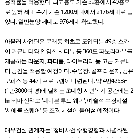
용적률을 적용했다. 최고층도 기존 32층에서 49층으
로 높혀 세대 수가 기존 1200세대에서 2176세대로 늘
었다. 일반분양 세대도 976세대 확보했다.
아울러 사업단은 문래동 최초로 도입되는 49층 스카
이 커뮤니티와 안양천·시티뷰 등 360도 파노라마뷰를
제공하는 라운지, 파티룸, 라이브러리 등 고급 커뮤니
티 공간을 적용할 예정이다. 수영장, 골프 라운지, 공유
오피스 등 44개 프로그램이 마련된다. 약 4만4253㎡
(1만3000여 평)에 달하는 초대형 자연녹지 공간에는 2
㎞ 테마 산책로 '네이븐 루프 웨이', 예술적 수경시설
'시에클 스퀘어' 등 조경 시설이 들어설 예정이다.
대우건설 관계자는 “정비사업 수행경험과 차별화된