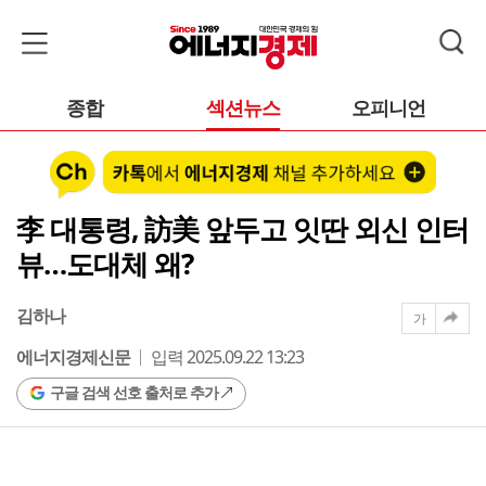
종합
섹션뉴스
오피니언
李 대통령, 訪美 앞두고 잇딴 외신 인터
뷰…도대체 왜?
김하나
가
에너지경제신문
입력 2025.09.22 13:23
구글 검색 선호 출처로 추가