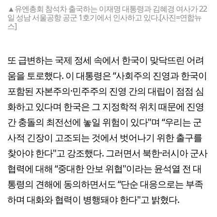
▲유엔총회 참석차 출국하는 이재명 대통령과 김혜경 여사가 22
일 성남 서울공항 공군 1호기에서 인사하고 있다.[사진=연합뉴
스]
또 급변하는 국제 정세 속에서 한국이 맞닥뜨린 어려
움을 토로했다. 이 대통령은 “사회주의 진영과 한국이
포함된 자본주의·민주주의 진영 간의 대립이 점점 심
화하고 있다며 한국은 그 지정학적 위치 때문에 진영
간 충돌의 최전선에 놓일 위험이 있다"며 “우리는 군
사적 긴장이 고조되는 것에서 벗어나기 위한 출구를
찾아야 한다"고 강조했다. 그러면서 북한·러시아 군사
협력에 대해 “중대한 안보 위협"이라는 윤석열 전 대
통령의 견해에 동의하면서도 “단순 대응으로는 부족
하며 대화와 협력이 병행돼야 한다"고 밝혔다.