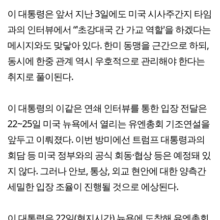
이 대통령은 앞서 지난 3일에도 미국 시사주간지 타임
과의 인터뷰에서 “'초강대국 간 가교 역할'을 하겠다는
메시지와도 맞닿아 있다. 한미 동맹을 근간으로 하되,
동시에 한중 관계 역시 우호적으로 관리해야 한다는
취지로 풀이된다.
이 대통령의 이같은 연쇄 인터뷰를 통한 입장 전달은
22~25일 미국 뉴욕에서 열리는 유엔총회 기조연설을
앞두고 이뤄졌다. 이번 방미에선 트럼프 대통령과의
회담 등 미국 정부와의 공식 회동·협상 등은 예정돼 있
지 않다. 그러나 안보, 통상, 외교 현안에 대한 양측간
세밀한 입장 조율이 진행될 것으로 에상된다.
이 대통령은 22일(현지시간) 뉴욕에 도착해 유엔총회