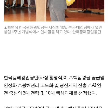
▲황영식 한국광해광업공단 사장이 10일 본사 대강당에서 열린
창립 4주년 기념식에서 인사말을 하고 있다. 한국광해광업공단
한국광해광업공단(사장 황영식)이 △핵심광물 공급망
안정화 △광해관리 고도화 및 광산지역 진흥 △AI·안
전 중심의 3대 전략 및 10대 핵심과제를 선정했다.