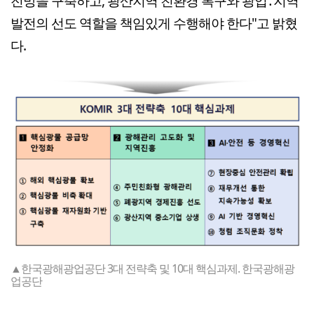
전망을 구축하고, 광산지역 친환경 복구와 광업․지역
발전의 선도 역할을 책임있게 수행해야 한다"고 밝혔
다.
▲한국광해광업공단 3대 전략축 및 10대 핵심과제. 한국광해광
업공단