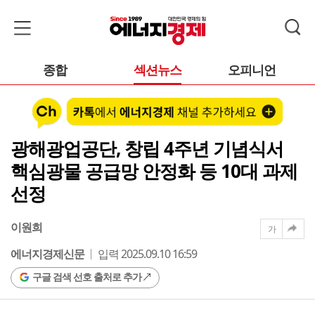
종합
섹션뉴스
오피니언
광해광업공단, 창립 4주년 기념식서
핵심광물 공급망 안정화 등 10대 과제
선정
이원희
가
에너지경제신문
입력 2025.09.10 16:59
구글 검색 선호 출처로 추가