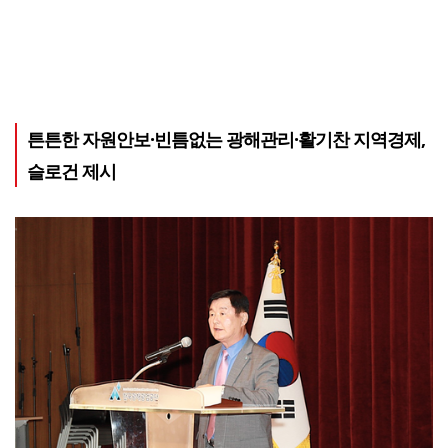
튼튼한 자원안보·빈틈없는 광해관리·활기찬 지역경제,
슬로건 제시