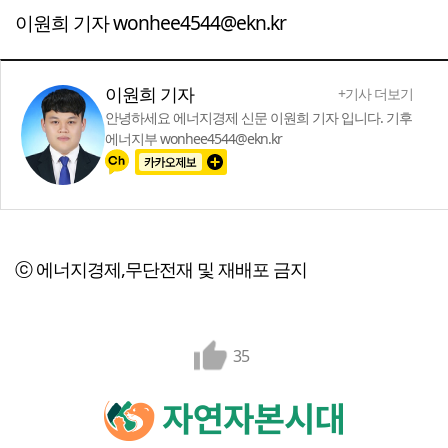
이원희 기자 wonhee4544@ekn.kr
이원희 기자
+기사 더보기
안녕하세요 에너지경제 신문 이원희 기자 입니다. 기후
에너지부 wonhee4544@ekn.kr
ⓒ 에너지경제,무단전재 및 재배포 금지
35