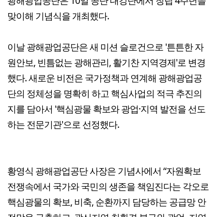
광해광업공단은 10일 공단 대강단에서 창립 4주년을
맞이해 기념식을 개최했다.
이날 광해광업공단은 새 미션 슬로건으로 '튼튼한 자
원안보, 빈틈없는 광해관리, 활기찬 지역경제'로 변경
했다. 새로운 비전은 국가정책과 연계해 광해광업공
단의 정체성을 명확히 하고 핵심사업의 적극 추진의
지를 담아서 '핵심광물 확보와 광업·지역 발전을 선도
하는 전문기관'으로 선정했다.
황영식 광해광업공단 사장은 기념사에서 “자원확보
전쟁속에서 국가와 국민의 생존을 책임진다는 각오로
핵심광물의 확보, 비축, 순환까지 담당하는 공급망 안