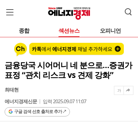
종합
섹션뉴스
오피니언
금융당국 시어머니 네 분으로…증권가
표정 “관치 리스크 vs 견제 강화”
최태현
가
에너지경제신문
입력 2025.09.07 11:07
구글 검색 선호 출처로 추가