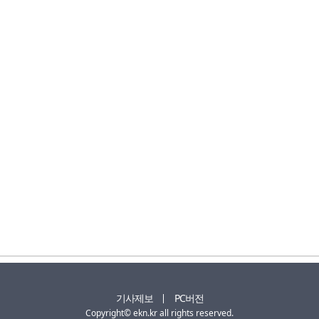
기사제보
PC버전
Copyright© ekn.kr all rights reserved.