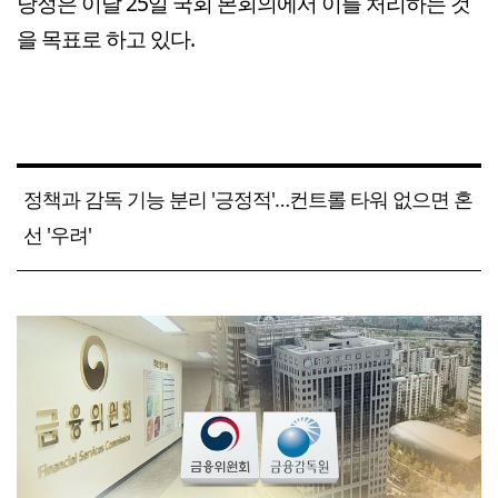
당정은 이달 25일 국회 본회의에서 이를 처리하는 것
을 목표로 하고 있다.
정책과 감독 기능 분리 '긍정적'…컨트롤 타워 없으면 혼
선 '우려'