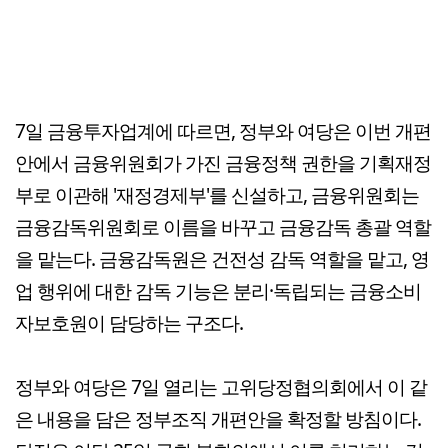
7일 금융투자업계에 따르면, 정부와 여당은 이번 개편
안에서 금융위원회가 가진 금융정책 권한을 기획재정
부로 이관해 '재정경제부'를 신설하고, 금융위원회는
금융감독위원회로 이름을 바꾸고 금융감독 총괄 역할
을 맡는다. 금융감독원은 건전성 감독 역할을 맡고, 영
업 행위에 대한 감독 기능은 분리·독립되는 금융소비
자보호원이 담당하는 구조다.
정부와 여당은 7일 열리는 고위당정협의회에서 이 같
은 내용을 담은 정부조직 개편안을 확정할 방침이다.