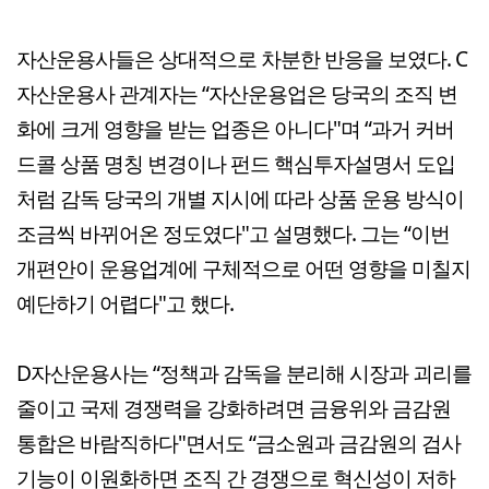
자산운용사들은 상대적으로 차분한 반응을 보였다. C
자산운용사 관계자는 “자산운용업은 당국의 조직 변
화에 크게 영향을 받는 업종은 아니다"며 “과거 커버
드콜 상품 명칭 변경이나 펀드 핵심투자설명서 도입
처럼 감독 당국의 개별 지시에 따라 상품 운용 방식이
조금씩 바뀌어온 정도였다"고 설명했다. 그는 “이번
개편안이 운용업계에 구체적으로 어떤 영향을 미칠지
예단하기 어렵다"고 했다.
D자산운용사는 “정책과 감독을 분리해 시장과 괴리를
줄이고 국제 경쟁력을 강화하려면 금융위와 금감원
통합은 바람직하다"면서도 “금소원과 금감원의 검사
기능이 이원화하면 조직 간 경쟁으로 혁신성이 저하