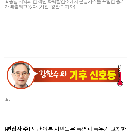
▲충남 지역의 한 석탄 화력발전소에서 온실가스를 포함한 증기
가 배출되고 있다. (사진=강찬수 기자)
▲.
[편집자 주]
지난 여름 시민들은 폭염과 폭우가 교차한