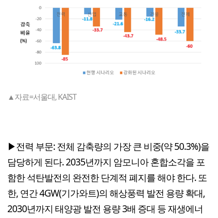
▲자료=서울대, KAIST
▶전력 부문: 전체 감축량의 가장 큰 비중(약 50.3%)을
담당하게 된다. 2035년까지 암모니아 혼합소각을 포
함한 석탄발전의 완전한 단계적 폐지를 해야 한다. 또
한, 연간 4GW(기가와트)의 해상풍력 발전 용량 확대,
2030년까지 태양광 발전 용량 3배 증대 등 재생에너