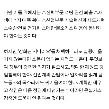
다만 이를 위해서는 △전력부문 석탄 완전 퇴출 △재
생에너지 대폭 확대 △산업부문 기술혁신과 제도개혁
△수송·건물 전기화 △메탄·불소가스 대응이 동반돼
야 한다는 것이다.
하지만 '강화된 시나리오'를 채택하더라도 실행에 옮
기지 않는다면 소용이 없다는 지적도 나온다. 무엇보
다 정부의 강력한 의지가 필요하고, 막대한 재원도 뒷
받침돼야 한다. 산업계의 반발이나 일자리를 잃게 될
노동자의 목소리에도 귀기울여야 한다. 계획만 세우
고 책임은 다음 정권에 떠넘기는 식이라면 온실가스
감축엔 도움이 안 된다는 것이다.