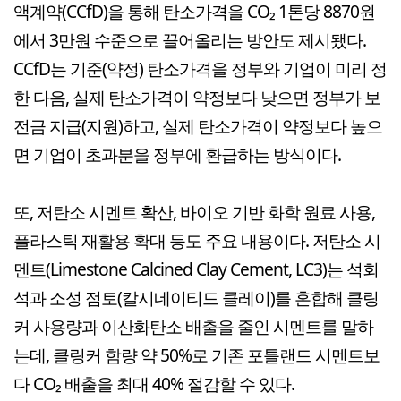
액계약(CCfD)을 통해 탄소가격을 CO₂ 1톤당 8870원
에서 3만원 수준으로 끌어올리는 방안도 제시됐다.
CCfD는 기준(약정) 탄소가격을 정부와 기업이 미리 정
한 다음, 실제 탄소가격이 약정보다 낮으면 정부가 보
전금 지급(지원)하고, 실제 탄소가격이 약정보다 높으
면 기업이 초과분을 정부에 환급하는 방식이다.
또, 저탄소 시멘트 확산, 바이오 기반 화학 원료 사용,
플라스틱 재활용 확대 등도 주요 내용이다. 저탄소 시
멘트(Limestone Calcined Clay Cement, LC3)는 석회
석과 소성 점토(칼시네이티드 클레이)를 혼합해 클링
커 사용량과 이산화탄소 배출을 줄인 시멘트를 말하
는데, 클링커 함량 약 50%로 기존 포틀랜드 시멘트보
다 CO₂ 배출을 최대 40% 절감할 수 있다.