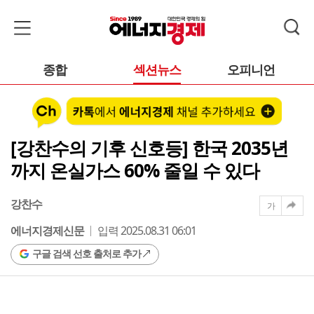
종합
섹션뉴스
오피니언
[강찬수의 기후 신호등] 한국 2035년
까지 온실가스 60% 줄일 수 있다
강찬수
가
에너지경제신문
입력 2025.08.31 06:01
구글 검색 선호 출처로 추가