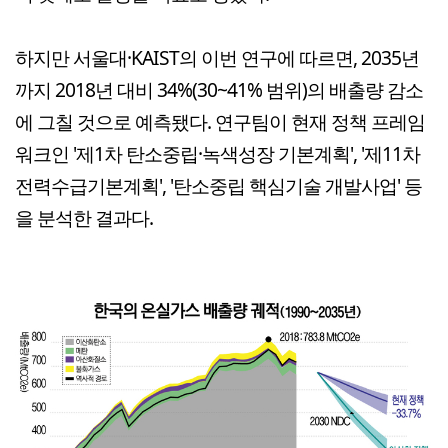
하지만 서울대·KAIST의 이번 연구에 따르면, 2035년
까지 2018년 대비 34%(30~41% 범위)의 배출량 감소
에 그칠 것으로 예측됐다. 연구팀이 현재 정책 프레임
워크인 '제1차 탄소중립·녹색성장 기본계획', '제11차
전력수급기본계획', '탄소중립 핵심기술 개발사업' 등
을 분석한 결과다.