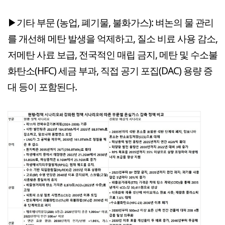
▶기타 부문 (농업, 폐기물, 불화가스): 벼논의 물 관리
를 개선해 메탄 발생을 억제하고, 질소 비료 사용 감소,
저메탄 사료 보급, 전국적인 매립 금지, 메탄 및 수소불
화탄소(HFC) 세금 부과, 직접 공기 포집(DAC) 용량 증
대 등이 포함된다.