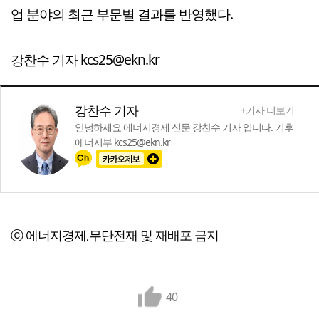
업 분야의 최근 부문별 결과를 반영했다.
강찬수 기자 kcs25@ekn.kr
강찬수 기자
+기사 더보기
안녕하세요 에너지경제 신문 강찬수 기자 입니다. 기후
에너지부 kcs25@ekn.kr
ⓒ 에너지경제,무단전재 및 재배포 금지
40