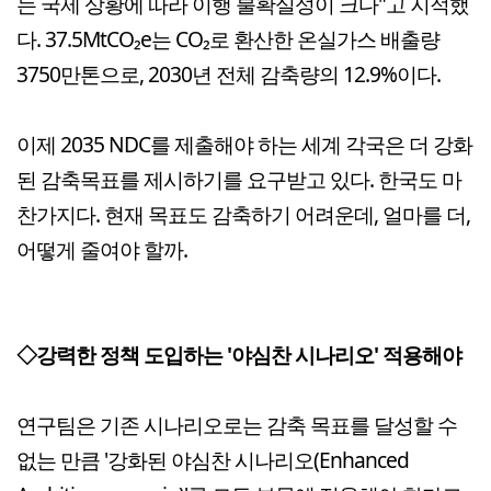
는 국제 상황에 따라 이행 불확실성이 크다"고 지적했
다. 37.5MtCO₂e는 CO₂로 환산한 온실가스 배출량
3750만톤으로, 2030년 전체 감축량의 12.9%이다.
이제 2035 NDC를 제출해야 하는 세계 각국은 더 강화
된 감축목표를 제시하기를 요구받고 있다. 한국도 마
찬가지다. 현재 목표도 감축하기 어려운데, 얼마를 더,
어떻게 줄여야 할까.
◇강력한 정책 도입하는 '야심찬 시나리오' 적용해야
연구팀은 기존 시나리오로는 감축 목표를 달성할 수
없는 만큼 '강화된 야심찬 시나리오(Enhanced