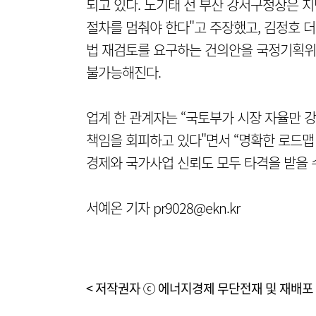
되고 있다. 노기태 전 부산 강서구청장은 지
절차를 멈춰야 한다"고 주장했고, 김정호 
법 재검토를 요구하는 건의안을 국정기획위원
불가능해진다.
업계 한 관계자는 “국토부가 시장 자율만 
책임을 회피하고 있다"면서 “명확한 로드맵 
경제와 국가사업 신뢰도 모두 타격을 받을 
서예온 기자 pr9028@ekn.kr
< 저작권자 ⓒ 에너지경제 무단전재 및 재배포 