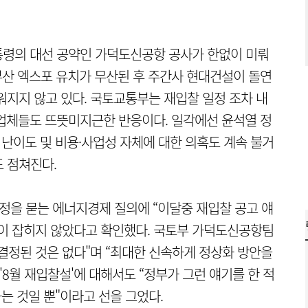
통령의 대선 공약인 가덕도신공항 공사가 한없이 미뤄
 부산 엑스포 유치가 무산된 후 주간사 현대건설이 돌연
워지지 않고 있다. 국토교통부는 재입찰 일정 조차 내
업체들도 뜨뜻미지근한 반응이다. 일각에선 윤석열 정
 난이도 및 비용·사업성 자체에 대한 의혹도 계속 불거
 점쳐진다.
정을 묻는 에너지경제 질의에 “이달중 재입찰 공고 얘
정이 잡히지 않았다고 확인했다. 국토부 가덕도신공항팀
결정된 것은 없다"며 “최대한 신속하게 정상화 방안을
'8월 재입찰설'에 대해서도 “정부가 그런 얘기를 한 적
는 것일 뿐"이라고 선을 그었다.