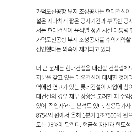
가덕도신공항 부지 조성공사는 현대건설이 지
설은 지나치게 짧은 공사기간과 부족한 공사
서는 현대건설이 윤석열 정권 시절 대통령 
가덕도신공항 부지 조성공사를 수의계약할 
선언했다는 의혹이 제기되고 있다.
더 큰 문제는 현대건설을 대신할 건설업체도
지분을 갖고 있는 대우건설이 대체할 것이라는
역에선 연고가 있는 롯데건설이 사업에 참여
데건설의 경우 재무 상황을 고려할 때 수익
있어 '적임자'라는 분석도 있다. 신용평가사
8754억 원에서 올해 1분기 1조7500억 원
도는 28%에 달한다. 현금성 자산과 한도성 