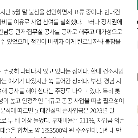
난 5월 말 불참을 선언하면서 표류 중이다. 현대건
비를 이유로 사업 참여를 철회했다. 그러나 정치권에
한남동 관저·집무실 공사를 공짜로 해주고 대가성으로
수 있었으며, 정권이 바뀌자 이게 탄로날까봐 불참을
 뚜렷히 나타나지 않고 있다는 점이다. 한때 컨소시엄
 얘기가 나왔지만 쑥 들어간 상태다. 부산, 경님 지
해 공사를 해야 한다는 주장도 나오고 있다. 특히 롯
성이 높고 안정적인 대규모 공공 사업을 따낼 필요성이
 분석에 따르면 롯데건설의 순차입금은 2023년 말
으로 두 배 이상 늘었다. 부채비율은 211%, 차입금 의존
대출을 합쳐도 약 1조3500억 원 수준인데, 1년 내 만