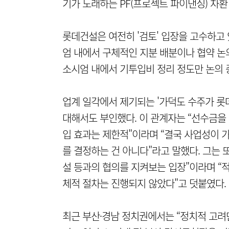
기가 도래하는 PF(프로젝트 파이낸싱) 차환 
롯데건설은 여전히 '검토' 입장을 고수하고
엄 내에서 구체적인 지분 배분이나 협약 논
소시엄 내에서 기투입비 정리 정도만 논의 
업계 일각에서 제기되는 '가덕도 수주가 롯
대해서도 부인했다. 이 관계자는 “선수금을
입 효과는 제한적"이라며 “결국 사업성이 
를 결정하는 건 아니다"라고 말했다. 그는 
설 등과의 협의를 지켜보는 입장"이라며 “적
체적 절차는 진행되지 않았다"고 덧붙였다.
최근 부산·경남 정치권에서는 “정치적 고려