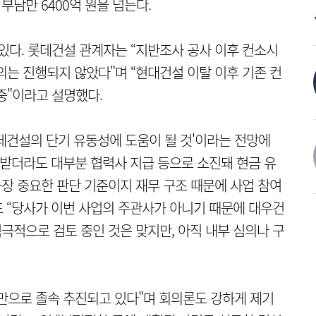
부담만 6400억 원을 넘는다.
 있다. 롯데건설 관계자는 “지반조사 공사 이후 컨소시
의는 진행되지 않았다"며 “현대건설 이탈 이후 기존 컨
중"이라고 설명했다.
데건설의 단기 유동성에 도움이 될 것'이라는 전망에
 받더라도 대부분 협력사 지급 등으로 소진돼 현금 유
가장 중요한 판단 기준이지 재무 구조 때문에 사업 참여
또 “당사가 이번 사업의 주관사가 아니기 때문에 대우건
극적으로 검토 중인 것은 맞지만, 아직 내부 심의나 구
만으로 졸속 추진되고 있다"며 회의론도 강하게 제기