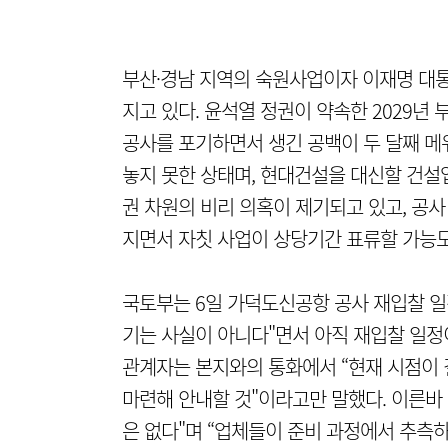
부산·경남 지역의 숙원사업이자 이재명 대
지고 있다. 윤석열 정권이 약속한 2029년
공사를 포기하면서 생긴 공백이 두 달째 메
놓지 못한 상태며, 현대건설을 대신할 건설
권 차원의 비리 의혹이 제기되고 있고, 공사
지면서 자칫 사업이 상당기간 표류할 가능도
국토부는 6일 가덕도신공항 공사 재입찰 일
기는 사실이 아니다"면서 아직 재입찰 일
관계자는 본지와의 통화에서 “현재 시점이 
마련해 안내할 것"이라고만 말했다. 이른바 
은 없다"며 “업체들이 준비 과정에서 추측하