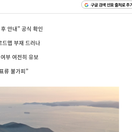
구글 검색 선호 출처로 추
 후 안내” 공식 확인
 로드맵 부재 드러나
 여부 여전히 유보
 표류 불가피”