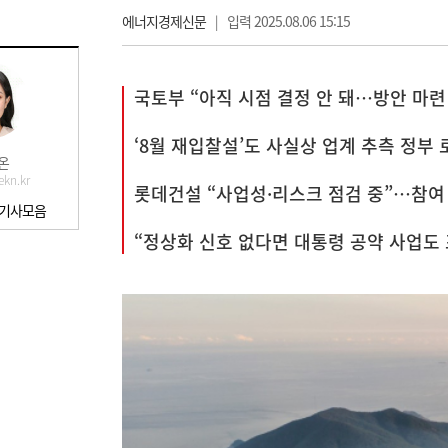
에너지경제신문
|
입력 2025.08.06 15:15
국토부 “아직 시점 결정 안 돼…방안 마련
‘8월 재입찰설’도 사실상 업계 추측 정부
온
kn.kr
롯데건설 “사업성·리스크 점검 중”…참여
 기사모음
“정상화 신호 없다면 대통령 공약 사업도