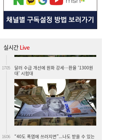
실시간
Live
달러 수급 개선에 원화 강세…환율 ‘1300원
17:05
대’ 시험대
“40도 폭염에 쓰러지면”...나도 받을 수 있는
16:06
보험금 있다