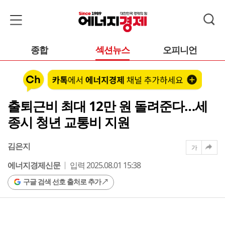
종합
섹션뉴스
오피니언
출퇴근비 최대 12만 원 돌려준다…세
종시 청년 교통비 지원
김은지
가
에너지경제신문
입력 2025.08.01 15:38
구글 검색 선호 출처로 추가