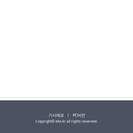
기사제보
PC버전
Copyright© ekn.kr all rights reserved.