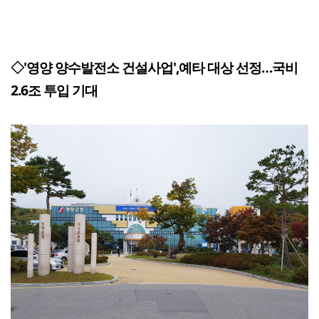
◇'영양 양수발전소 건설사업',예타 대상 선정…국비
2.6조 투입 기대