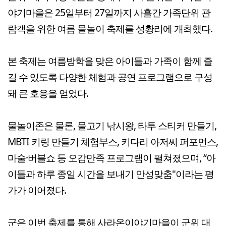
야기마을은 25일부터 27일까지 사흘간 가족단위 관
람객을 위한 여름 물놀이 축제를 성황리에 개최했다.
본 축제는 여름방학을 맞은 아이들과 가족이 함께 즐
길 수 있도록 다양한 체험과 공연 프로그램으로 구성
돼 큰 호응을 얻었다.
물놀이존은 물론, 물고기 낚시왕, 타투 스티커 만들기,
MBTI 키링 만들기 체험부스, 키다리 아저씨 퍼포먼스,
마술·버블쇼 등 오감만족 프로그램이 펼쳐졌으며, “아
이들과 하루 종일 시간을 보내기 안성맞춤"이라는 평
가가 이어졌다.
군은 이번 축제를 통해 사라온이야기마을이 군위 대