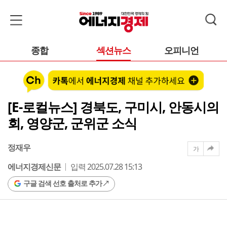
종합
섹션뉴스
오피니언
[E-로컬뉴스] 경북도, 구미시, 안동시의
회, 영양군, 군위군 소식
정재우
가
에너지경제신문
입력 2025.07.28 15:13
구글 검색 선호 출처로 추가