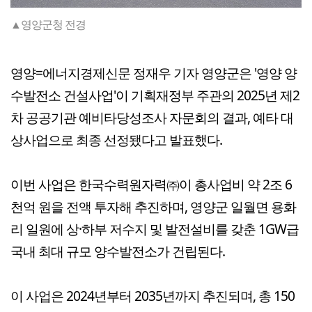
▲영양군청 전경
영양=에너지경제신문 정재우 기자 영양군은 '영양 양
수발전소 건설사업'이 기획재정부 주관의 2025년 제2
차 공공기관 예비타당성조사 자문회의 결과, 예타 대
상사업으로 최종 선정됐다고 발표했다.
이번 사업은 한국수력원자력㈜이 총사업비 약 2조 6
천억 원을 전액 투자해 추진하며, 영양군 일월면 용화
리 일원에 상·하부 저수지 및 발전설비를 갖춘 1GW급
국내 최대 규모 양수발전소가 건립된다.
이 사업은 2024년부터 2035년까지 추진되며, 총 150