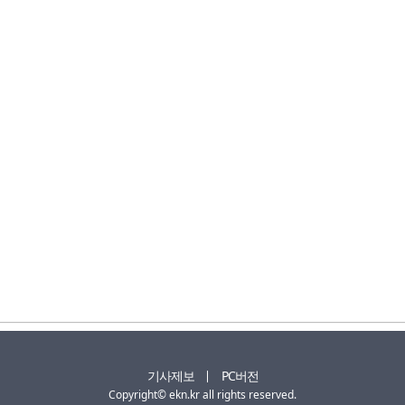
기사제보
PC버전
Copyright© ekn.kr all rights reserved.