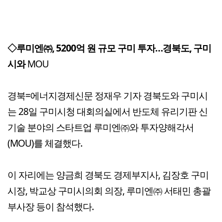
◇루미엔㈜, 5200억 원 규모 구미 투자…경북도, 구미
시와
MOU
경북=에너지경제신문 정재우 기자 경북도와 구미시
는 28일 구미시청 대회의실에서 반도체 유리기판 신
기술 분야의 스타트업 루미엔㈜와 투자양해각서
(MOU)를 체결했다.
이 자리에는 양금희 경북도 경제부지사, 김장호 구미
시장, 박교상 구미시의회 의장, 루미엔㈜ 서태민 총괄
부사장 등이 참석했다.