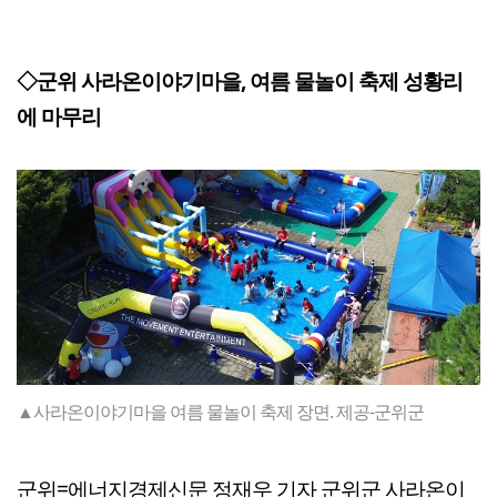
◇군위 사라온이야기마을, 여름 물놀이 축제 성황리
에 마무리
▲사라온이야기마을 여름 물놀이 축제 장면. 제공-군위군
군위=에너지경제신문 정재우 기자 군위군 사라온이