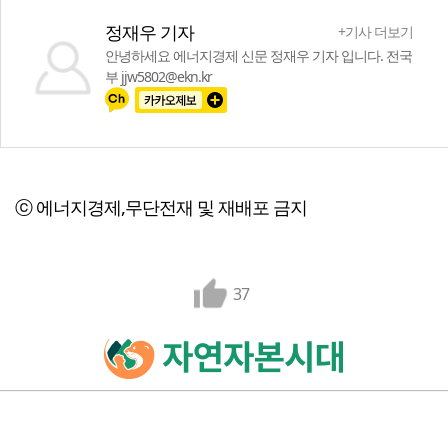
정재우 기자
+기사 더보기
안녕하세요 에너지경제 신문 정재우 기자 입니다. 전국
부 jjw5802@ekn.kr
ⓒ 에너지경제,무단전재 및 재배포 금지
37