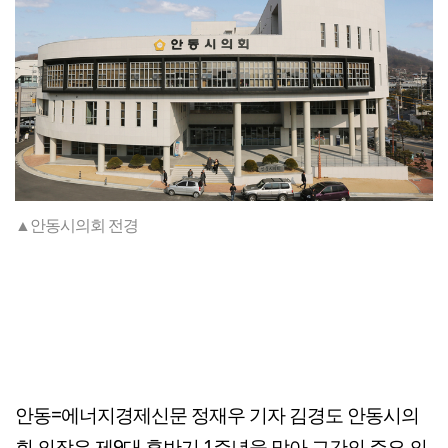
▲안동시의회 전경
안동=에너지경제신문 정재우 기자 김경도 안동시의
회 의장은 제9대 후반기 1주년을 맞아 그간의 주요 의