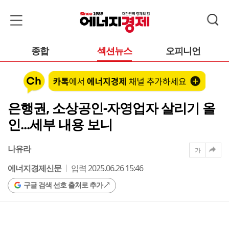
종합
섹션뉴스
오피니언
은행권, 소상공인-자영업자 살리기 올
인...세부 내용 보니
나유라
가
에너지경제신문
입력 2025.06.26 15:46
구글 검색 선호 출처로 추가