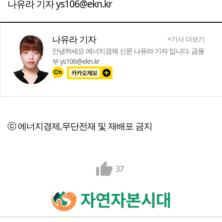
나유라 기자 ys106@ekn.kr
나유라 기자
+기사 더보기
안녕하세요 에너지경제 신문 나유라 기자 입니다. 금융
부 ys106@ekn.kr
ⓒ 에너지경제,무단전재 및 재배포 금지
37