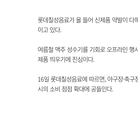
롯데칠성음료가 올 들어 신제품 약발이 다해
이고 있다.
여름철 맥주 성수기를 기회로 오프라인 행사
제품 띄우기에 진심이다.
16일 롯데칠성음료에 따르면, 야구장·축구
시의 소비 점점 확대에 공들인다.