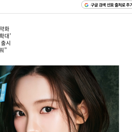
구글 검색 선호 출처로 추
 약화
확대’
 출시
워”