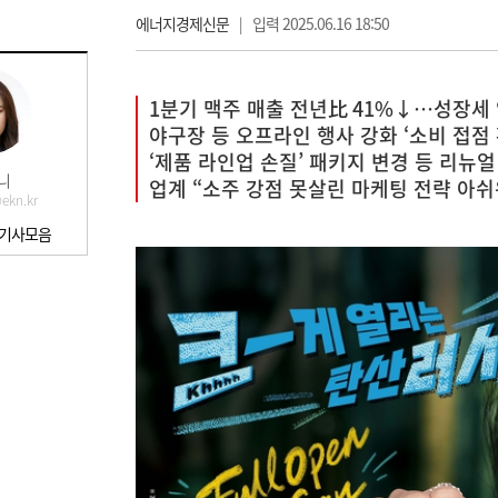
에너지경제신문
|
입력 2025.06.16 18:50
1분기 맥주 매출 전년比 41%↓…성장세
야구장 등 오프라인 행사 강화 ‘소비 접점 
‘제품 라인업 손질’ 패키지 변경 등 리뉴얼
니
업계 “소주 강점 못살린 마케팅 전략 아쉬
ekn.kr
 기사모음