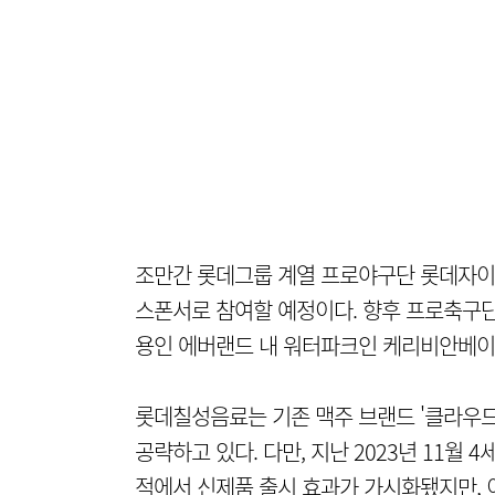
조만간 롯데그룹 계열 프로야구단 롯데자이
스폰서로 참여할 예정이다. 향후 프로축구단
용인 에버랜드 내 워터파크인 케리비안베이
롯데칠성음료는 기존 맥주 브랜드 '클라우드
공략하고 있다. 다만, 지난 2023년 11월
적에서 신제품 출시 효과가 가시화됐지만, 