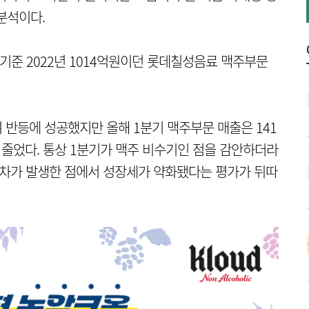
분석이다.
준 2022년 1014억원이던 롯데칠성음료 맥주부문
며 반등에 성공했지만 올해 1분기 맥주부문 매출은 141
% 줄었다. 통상 1분기가 맥주 비수기인 점을 감안하더라
 격차가 발생한 점에서 성장세가 약화됐다는 평가가 뒤따