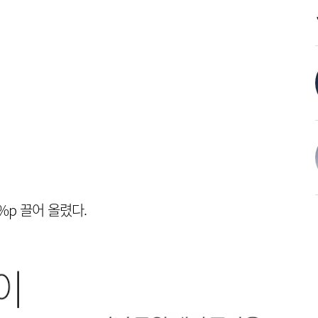
%p 끌어 올렸다.