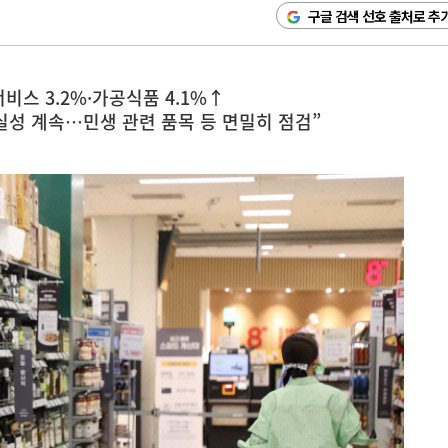
구글 검색 선호 출처로 추
스 3.2%·가공식품 4.1%↑
실성 계속…민생 관련 품목 등 면밀히 점검”