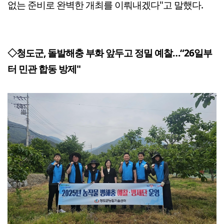
없는 준비로 완벽한 개최를 이뤄내겠다"고 말했다.
◇청도군, 돌발해충 부화 앞두고 정밀 예찰…“26일부
터 민관 합동 방제"