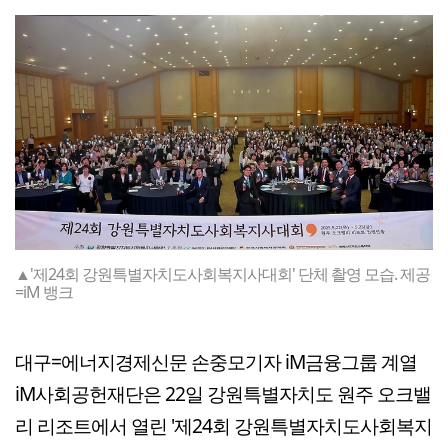
▲'제24회 강원특별자치도사회복지사대회' 단체 촬영 모습. 제공
=iM 뱅크
대구=에너지경제신문 손중모기자 iM금융그룹 계열
iM사회공헌재단은 22일 강원특별자치도 원주 오크밸
리 리조트에서 열린 '제24회 강원특별자치도사회복지