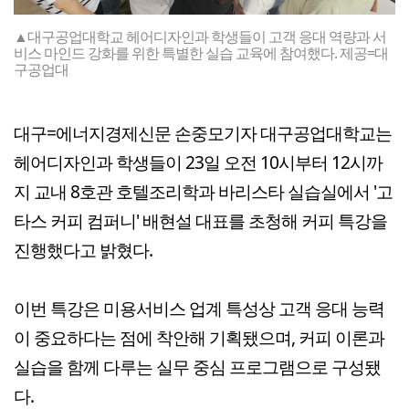
▲대구공업대학교 헤어디자인과 학생들이 고객 응대 역량과 서
비스 마인드 강화를 위한 특별한 실습 교육에 참여했다. 제공=대
구공업대
대구=에너지경제신문 손중모기자 대구공업대학교는
헤어디자인과 학생들이 23일 오전 10시부터 12시까
지 교내 8호관 호텔조리학과 바리스타 실습실에서 '고
타스 커피 컴퍼니' 배현설 대표를 초청해 커피 특강을
진행했다고 밝혔다.
이번 특강은 미용서비스 업계 특성상 고객 응대 능력
이 중요하다는 점에 착안해 기획됐으며, 커피 이론과
실습을 함께 다루는 실무 중심 프로그램으로 구성됐
다.