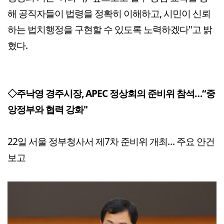
해 공직자들이 법령을 정확히 이해하고, 시민이 신뢰
하는 법치행정을 구현할 수 있도록 노력하겠다"고 밝
혔다.
◇주낙영 경주시장, APEC 정상회의 준비위 참석…“중
앙정부와 협력 강화"
22일 서울 정부청사서 제7차 준비위 개최… 주요 안건
보고