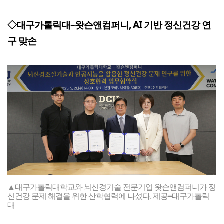
◇대구가톨릭대–왓슨앤컴퍼니, AI 기반 정신건강 연
구 맞손
▲대구가톨릭대학교와 뇌신경기술 전문기업 왓슨앤컴퍼니가 정
신건강 문제 해결을 위한 산학협력에 나섰다. 제공=대구가톨릭
대