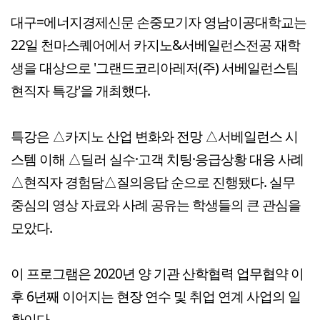
대구=에너지경제신문 손중모기자 영남이공대학교는
22일 천마스퀘어에서 카지노&서베일런스전공 재학
생을 대상으로 '그랜드코리아레저(주) 서베일런스팀
현직자 특강'을 개최했다.
특강은 △카지노 산업 변화와 전망 △서베일런스 시
스템 이해 △딜러 실수·고객 치팅·응급상황 대응 사례
△현직자 경험담△질의응답 순으로 진행됐다. 실무
중심의 영상 자료와 사례 공유는 학생들의 큰 관심을
모았다.
이 프로그램은 2020년 양 기관 산학협력 업무협약 이
후 6년째 이어지는 현장 연수 및 취업 연계 사업의 일
환이다.