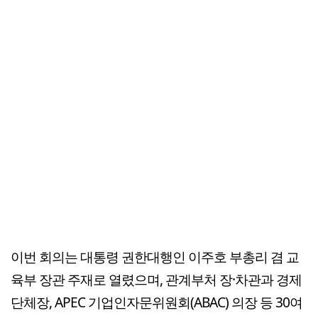
이번 회의는 대통령 권한대행인 이주호 부총리 겸 교
육부 장관 주재로 열렸으며, 관계부처 장·차관과 경제
단체장, APEC 기업인자문위원회(ABAC) 의장 등 30여