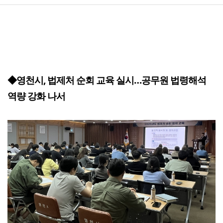
◆영천시, 법제처 순회 교육 실시…공무원 법령해석
역량 강화 나서