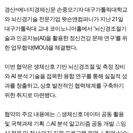
경산=에너지경제신문 손중모기자 대구가톨릭대학교
와 뇌신경기술 전문기업 왓슨앤컴퍼니가 지난 21일
대구가톨릭대 교내 코이노니아홀에서 '뇌신경조절기
술과 인공지능(AI)을 활용한 정신건강 문제 연구'를 위
한 업무협약(MOU)을 체결했다.
이번 협약은 생체신호 기반 뇌신경조절 및 측정 장비
와 AI 분석 기술을 접목한 융합 연구를 통해 실질적 성
과를 창출하고, 상호 발전적인 협력체계를 구축하기
위한 취지로 마련됐다.
협약의 주요 내용에는 △생체신호 데이터 공동 활용
및 국책과제 기획 △AI 분석 알고리즘 공동 개발 △임
상 적용 및 정서·인지 지원 프로그램 운영 △취업·실습·