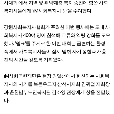
사대회'에서 지역 및 취약계층 복지 증진에 힘쓴 사회
복지사들에게 'iM사회복지사 상'을 수여했다.
강원사회복지사협회가 주최한 이번 행사에는 도내 사
회복지사 400여 명이 참석해 교류와 역량 강화를 도모
했다. '쉼표'를 주제로 한 이번 대회는 급변하는 환경
속에서 사회복지사들이 잠시 멈춰 자기 성찰과 재충
전의 시간을 갖도록 기획됐다.
iM사회공헌재단은 현장 최일선에서 헌신하는 사회복
지사의 사기를 북돋우고자 삼척시지회 김귀철 지회장
과 춘천남부노인복지관 김소영 관장에게 상을 전달했
다.