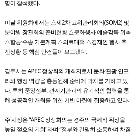
명이 참석했다.
이날 위원회에서는 △제2차 고위관리회의(SOM2) 및
분야별 장관회의 준비현황 △문화행사 예술감독 위촉
△항공·수송 기본계획 △의료대책 △경제인 행사 추
진상황 등 핵심 안건들이 보고됐다.
경주시는 APEC 정상회의 개최지로서 문화·관광 인프
라와 행정 역량을 총동원해 준비에 박차를 가하고 있
다. 특히 중앙정부, 관계기관과의 유기적인 협력을 통
해 성공적인 개최를 위한 기반 마련에 집중하고 있다.
주 시장은 “APEC 정상회의는 경주의 국제적 위상을
높일 절호의 기회"라며 “정부와 긴밀히 소통하며 차질