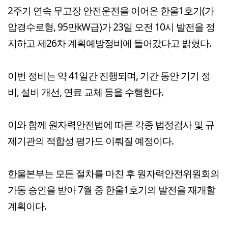
2주기 연속 무고장 안전운전을 이어온 한울1호기(가
압경수로형, 95만kW급)가 23일 오전 10시 발전을 정
지하고 제26차 계획예방정비에 들어갔다고 밝혔다.
이번 정비는 약 41일간 진행되며, 기간 동안 기기 정
비, 설비 개선, 연료 교체 등을 수행한다.
이와 함께 원자력안전법에 따른 각종 법정검사 및 규
제기관의 적합성 평가도 이뤄질 예정이다.
한울본부는 모든 절차를 마친 후 원자력안전위원회의
가동 승인을 받아 7월 중 한울1호기의 발전을 재개할
계획이다.