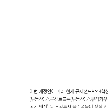
이번 개정안에 따라 현재 규제샌드박스(혁
(부동산) △루센트블록(부동산) △뮤직카우
공기 엔진) 등 조각투자 플랫폼들이 정식 인