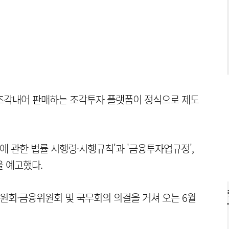
 조각내어 판매하는 조각투자 플랫폼이 정식으로 제도
 관한 법률 시행령·시행규칙'과 '금융투자업규정',
을 예고했다.
원회·금융위원회 및 국무회의 의결을 거쳐 오는 6월