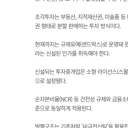
조각투자는 부동산, 지적재산권, 미술품 등
권 형태로 분할 판매하는 투자 방식이다.
현재까지는 규제유예(샌드박스)로 운영돼 왔
라는 신설된 인가를 취득해야 한다.
신설되는 투자중개업은 소형 라이선스(스몰 
으로 설정됐다.
순자본비율(NCR) 등 건전성 규제와 금융
준으로 동일하게 적용된다.
발행구조는 기존처럼 '비금전신탁'을 활용한