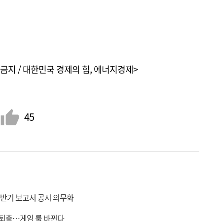
금지 / 대한민국 경제의 힘, 에너지경제>
45
기·반기 보고서 공시 의무화
에 퇴출…게임 룰 바뀐다