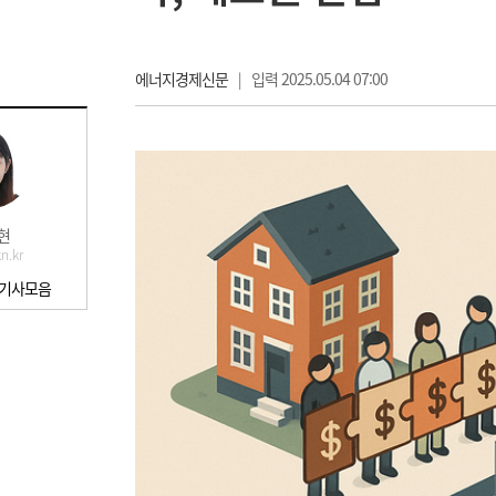
에너지경제신문
|
입력 2025.05.04 07:00
현
n.kr
 기사모음