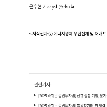
윤수현 기자 ysh@ekn.kr
< 저작권자 ⓒ 에너지경제 무단전재 및 재배포 
관련기사
[2025 바뀌는 증권투자법] 신규 상장 기업, 분
[2025 바뀌는 증권투자법] 불공정거래, 한 방