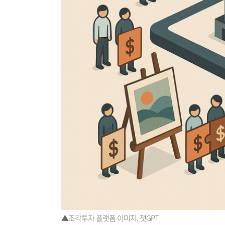
▲조각투자 플랫폼 이미지. 챗GPT