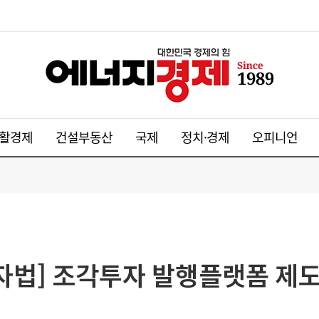
활경제
건설부동산
국제
정치·경제
오피니언
투자법] 조각투자 발행플랫폼 제