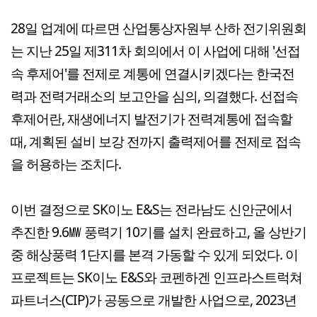
28일 업계에 따르면 산업통상자원부 산하 전기위원회
는 지난 25일 제311차 회의에서 이 사업에 대해 '선접
속 후제어'를 전제로 계통에 연결시키겠다는 한국전
력과 전력거래소의 보고안을 심의, 의결했다. 선접속
후제어란, 재생에너지 발전기가 전력계통에 접속할
때, 계획된 설비 보강 전까지 출력제어를 전제로 접속
을 허용하는 조치다.
이번 결정으로 SK이노 E&S는 전라남도 신안군에서
추진한 9.6㎿ 풍력기 10기를 설치 완료하고, 올 상반기
중 해상풍력 1단지를 본격 가동할 수 있게 되었다. 이
프로젝트는 SK이노 E&S와 코펜하겐 인프라스트럭쳐
파트너스(CIP)가 공동으로 개발한 사업으로, 2023년