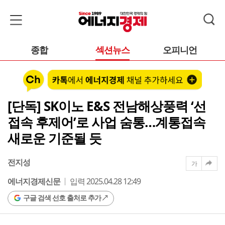
종합
섹션뉴스
오피니언
[단독] SK이노 E&S 전남해상풍력 ‘선
접속 후제어’로 사업 숨통…계통접속
새로운 기준될 듯
전지성
가
에너지경제신문
입력 2025.04.28 12:49
구글 검색 선호 출처로 추가