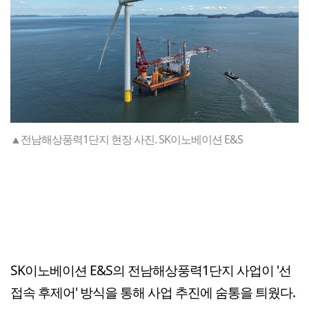
▲전남해상풍력1단지 현장 사진. SK이노베이션 E&S
SK이노베이션 E&S의 전남해상풍력1단지 사업이 '선
접속 후제어' 방식을 통해 사업 추진에 숨통을 틔웠다.