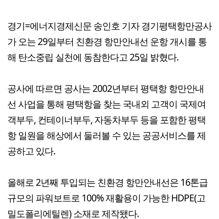
경기=에너지경제신문 송인호 기자 경기평택항만공사
가 오는 29일부터 친환경 항만안내선 운항 개시를 통
해 탄소중립 실천에 동참한다고 25일 밝혔다.
공사에 따르면 공사는 2002년부터 평택항 항만안내
선 사업을 통해 평택항을 찾는 국내외 고객이 국제여
객부두, 컨테이너부두, 자동차부두 등을 포함한 평택
항 일원을 해상에서 둘러볼 수 있는 공공서비스를 제
공하고 있다.
올해로 2년째 투입되는 친환경 항만안내선은 16톤급
규모의 파워보트로 100% 재활용이 가능한 HDPE(고
밀도폴리에틸렌) 소재로 제작됐다.