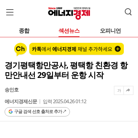
종합
섹션뉴스
오피니언
경기평택항만공사, 평택항 친환경 항
만안내선 29일부터 운항 시작
송인호
가
에너지경제신문
입력 2025.04.26 01:12
구글 검색 선호 출처로 추가