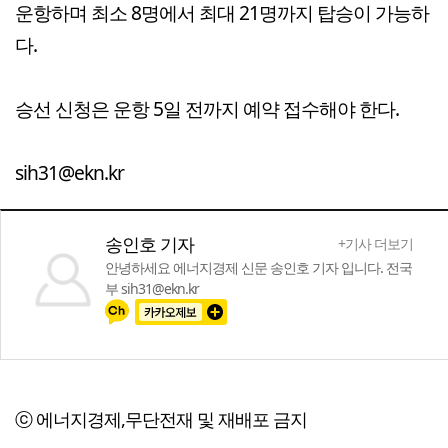
운항하며 최소 8명에서 최대 21명까지 탑승이 가능하
다.
승선 신청은 운항 5일 전까지 예약 접수해야 한다.
sih31@ekn.kr
송인호 기자
+기사 더보기
안녕하세요 에너지경제 신문 송인호 기자 입니다. 전국
부 sih31@ekn.kr
ⓒ 에너지경제,무단전재 및 재배포 금지